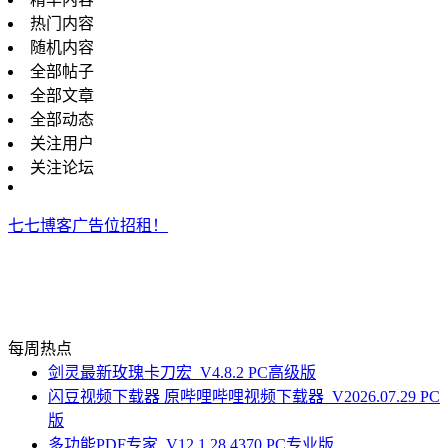
热门内容
随机内容
全部帖子
全部文章
全部动态
关注用户
关注论坛
七七博客广告位招租！
每周热点
剑灵最新玫瑰卡刀宏_V4.8.2 PC高级版
闪豆视频下载器 原哔哩哔哩视频下载器_V2026.07.29 PC
版
多功能PDF专家_V12.1.28.4370 PC专业版