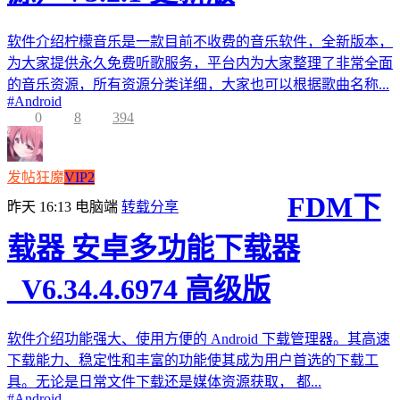
软件介绍柠檬音乐是一款目前不收费的音乐软件，全新版本，
为大家提供永久免费听歌服务，平台内为大家整理了非常全面
的音乐资源，所有资源分类详细，大家也可以根据歌曲名称...
#
Android
0
8
394
发帖狂魔
VIP2
FDM下
昨天 16:13
电脑端
转载分享
载器 安卓多功能下载器
_V6.34.4.6974 高级版
软件介绍功能强大、使用方便的 Android 下载管理器。其高速
下载能力、稳定性和丰富的功能使其成为用户首选的下载工
具。无论是日常文件下载还是媒体资源获取， 都...
#
Android