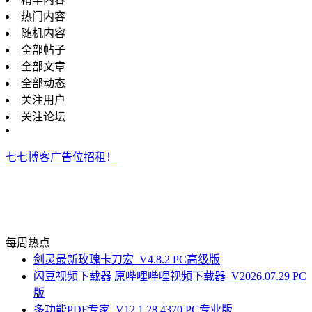
热门内容
随机内容
全部帖子
全部文章
全部动态
关注用户
关注论坛
七七博客广告位招租！
每周热点
剑灵最新玫瑰卡刀宏_V4.8.2 PC高级版
闪豆视频下载器 原哔哩哔哩视频下载器_V2026.07.29 PC
版
多功能PDF专家_V12.1.28.4370 PC专业版