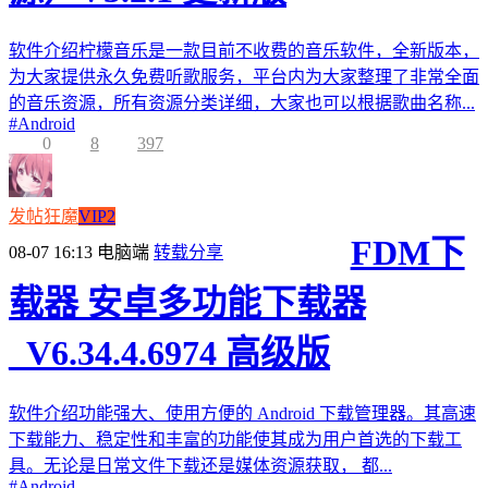
软件介绍柠檬音乐是一款目前不收费的音乐软件，全新版本，
为大家提供永久免费听歌服务，平台内为大家整理了非常全面
的音乐资源，所有资源分类详细，大家也可以根据歌曲名称...
#
Android
0
8
397
发帖狂魔
VIP2
FDM下
08-07 16:13
电脑端
转载分享
载器 安卓多功能下载器
_V6.34.4.6974 高级版
软件介绍功能强大、使用方便的 Android 下载管理器。其高速
下载能力、稳定性和丰富的功能使其成为用户首选的下载工
具。无论是日常文件下载还是媒体资源获取， 都...
#
Android