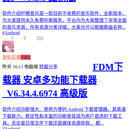
软件介绍柠檬音乐是一款目前不收费的音乐软件，全新版本，
为大家提供永久免费听歌服务，平台内为大家整理了非常全面
的音乐资源，所有资源分类详细，大家也可以根据歌曲名称...
#
Android
0
8
394
发帖狂魔
VIP2
FDM下
昨天 16:13
电脑端
转载分享
载器 安卓多功能下载器
_V6.34.4.6974 高级版
软件介绍功能强大、使用方便的 Android 下载管理器。其高速
下载能力、稳定性和丰富的功能使其成为用户首选的下载工
具。无论是日常文件下载还是媒体资源获取， 都...
#
Android