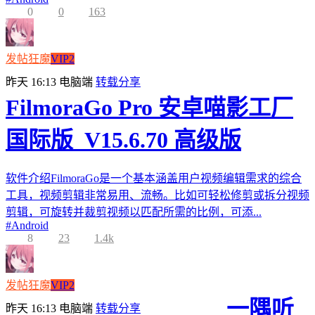
0
0
163
发帖狂魔
VIP2
昨天 16:13
电脑端
转载分享
FilmoraGo Pro 安卓喵影工厂
国际版_V15.6.70 高级版
软件介绍FilmoraGo是一个基本涵盖用户视频编辑需求的综合
工具，视频剪辑非常易用、流畅。比如可轻松修剪或拆分视频
剪辑，可旋转并裁剪视频以匹配所需的比例，可添...
#
Android
8
23
1.4k
发帖狂魔
VIP2
一隅听
昨天 16:13
电脑端
转载分享