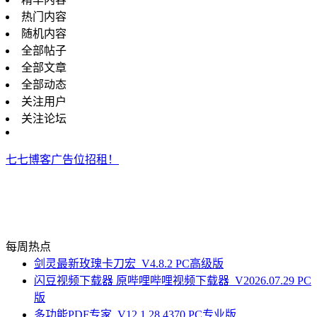
热门内容
随机内容
全部帖子
全部文章
全部动态
关注用户
关注论坛
七七博客广告位招租！
每周热点
剑灵最新玫瑰卡刀宏_V4.8.2 PC高级版
闪豆视频下载器 原哔哩哔哩视频下载器_V2026.07.29 PC
版
多功能PDF专家_V12.1.28.4370 PC专业版