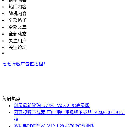
热门内容
随机内容
全部帖子
全部文章
全部动态
关注用户
关注论坛
七七博客广告位招租！
每周热点
剑灵最新玫瑰卡刀宏_V4.8.2 PC高级版
闪豆视频下载器 原哔哩哔哩视频下载器_V2026.07.29 PC
版
多功能PDF专家_V12.1.28.4370 PC专业版