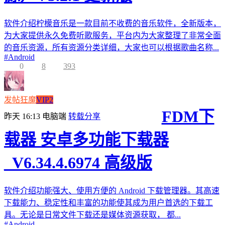
软件介绍柠檬音乐是一款目前不收费的音乐软件，全新版本，
为大家提供永久免费听歌服务，平台内为大家整理了非常全面
的音乐资源，所有资源分类详细，大家也可以根据歌曲名称...
#
Android
0
8
393
发帖狂魔
VIP2
FDM下
昨天 16:13
电脑端
转载分享
载器 安卓多功能下载器
_V6.34.4.6974 高级版
软件介绍功能强大、使用方便的 Android 下载管理器。其高速
下载能力、稳定性和丰富的功能使其成为用户首选的下载工
具。无论是日常文件下载还是媒体资源获取， 都...
#
Android