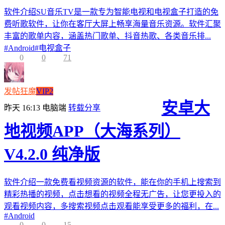
软件介绍SU音乐TV是一款专为智能电视和电视盒子打造的免
费听歌软件，让你在客厅大屏上畅享海量音乐资源。软件汇聚
丰富的歌单内容，涵盖热门歌单、抖音热歌、各类音乐排...
#
Android
#
电视盒子
0
0
71
发帖狂魔
VIP2
安卓大
昨天 16:13
电脑端
转载分享
地视频APP（大海系列）
V4.2.0 纯净版
软件介绍一款免费看视频资源的软件，能在你的手机上搜索到
精彩热播的视频，点击想看的视频全程无广告，让您更投入的
观看视频内容，多搜索视频点击观看能享受更多的福利，在...
#
Android
0
0
15