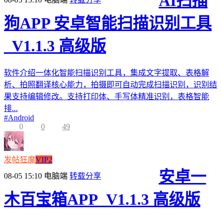
AI扫描
狗APP 安卓智能扫描识别工具
_V1.1.3 高级版
软件介绍一体化智能扫描识别工具，集成文字提取、表格解
析、拍照翻译核心能力，拍摄即可自动完成扫描识别，识别结
果支持编辑修改。支持打印体、手写体精准识别，表格智能
排...
#
Android
0
0
49
发帖狂魔
VIP2
安卓一
08-05 15:10
电脑端
转载分享
木百宝箱APP_V1.1.3 高级版