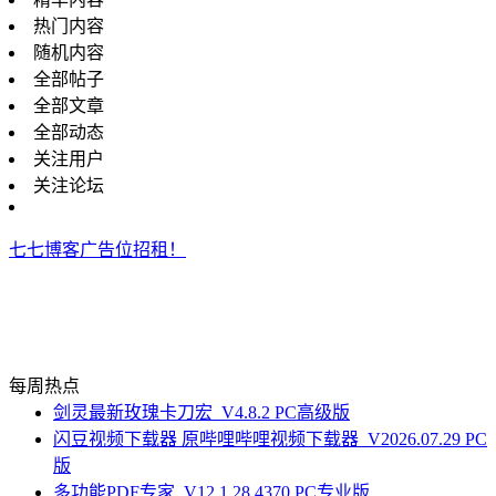
热门内容
随机内容
全部帖子
全部文章
全部动态
关注用户
关注论坛
七七博客广告位招租！
每周热点
剑灵最新玫瑰卡刀宏_V4.8.2 PC高级版
闪豆视频下载器 原哔哩哔哩视频下载器_V2026.07.29 PC
版
多功能PDF专家_V12.1.28.4370 PC专业版