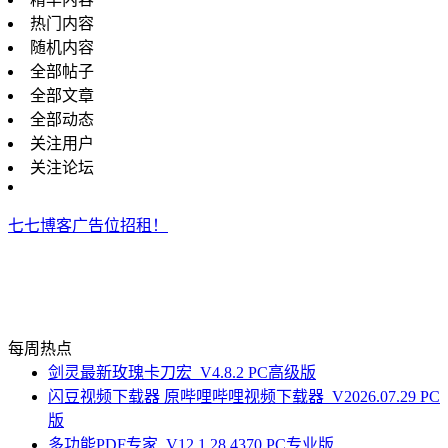
热门内容
随机内容
全部帖子
全部文章
全部动态
关注用户
关注论坛
七七博客广告位招租！
每周热点
剑灵最新玫瑰卡刀宏_V4.8.2 PC高级版
闪豆视频下载器 原哔哩哔哩视频下载器_V2026.07.29 PC
版
多功能PDF专家_V12.1.28.4370 PC专业版