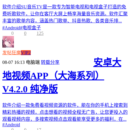
软件介绍SU音乐TV是一款专为智能电视和电视盒子打造的免
费听歌软件，让你在客厅大屏上畅享海量音乐资源。软件汇聚
丰富的歌单内容，涵盖热门歌单、抖音热歌、各类音乐排...
#
Android
#
电视盒子
0
0
125
发帖狂魔
VIP2
安卓大
08-07 16:13
电脑端
转载分享
地视频APP（大海系列）
V4.2.0 纯净版
软件介绍一款免费看视频资源的软件，能在你的手机上搜索到
精彩热播的视频，点击想看的视频全程无广告，让您更投入的
观看视频内容，多搜索视频点击观看能享受更多的福利，在...
#
Android
0
0
17