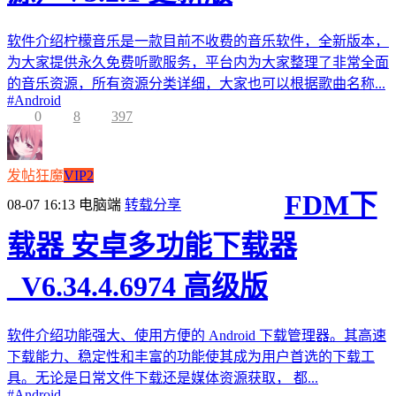
软件介绍柠檬音乐是一款目前不收费的音乐软件，全新版本，
为大家提供永久免费听歌服务，平台内为大家整理了非常全面
的音乐资源，所有资源分类详细，大家也可以根据歌曲名称...
#
Android
0
8
397
发帖狂魔
VIP2
FDM下
08-07 16:13
电脑端
转载分享
载器 安卓多功能下载器
_V6.34.4.6974 高级版
软件介绍功能强大、使用方便的 Android 下载管理器。其高速
下载能力、稳定性和丰富的功能使其成为用户首选的下载工
具。无论是日常文件下载还是媒体资源获取， 都...
#
Android