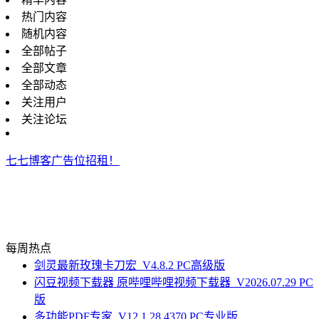
热门内容
随机内容
全部帖子
全部文章
全部动态
关注用户
关注论坛
七七博客广告位招租！
每周热点
剑灵最新玫瑰卡刀宏_V4.8.2 PC高级版
闪豆视频下载器 原哔哩哔哩视频下载器_V2026.07.29 PC
版
多功能PDF专家_V12.1.28.4370 PC专业版