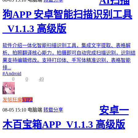
AI扫描
狗APP 安卓智能扫描识别工具
_V1.1.3 高级版
软件介绍一体化智能扫描识别工具，集成文字提取、表格解
析、拍照翻译核心能力，拍摄即可自动完成扫描识别，识别结
果支持编辑修改。支持打印体、手写体精准识别，表格智能
排...
#
Android
0
0
49
发帖狂魔
VIP2
安卓一
08-05 15:10
电脑端
转载分享
木百宝箱APP_V1.1.3 高级版