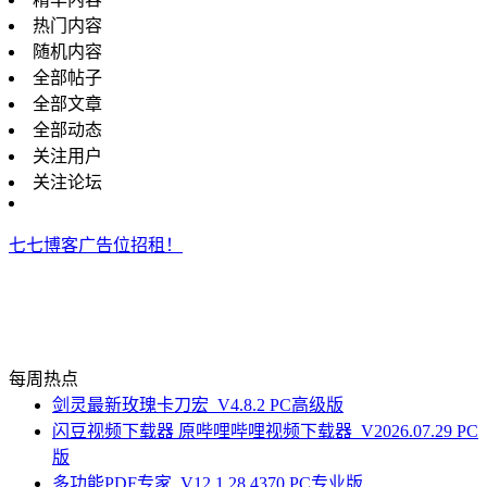
热门内容
随机内容
全部帖子
全部文章
全部动态
关注用户
关注论坛
七七博客广告位招租！
每周热点
剑灵最新玫瑰卡刀宏_V4.8.2 PC高级版
闪豆视频下载器 原哔哩哔哩视频下载器_V2026.07.29 PC
版
多功能PDF专家_V12.1.28.4370 PC专业版