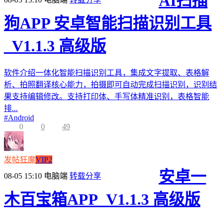
AI扫描
狗APP 安卓智能扫描识别工具
_V1.1.3 高级版
软件介绍一体化智能扫描识别工具，集成文字提取、表格解
析、拍照翻译核心能力，拍摄即可自动完成扫描识别，识别结
果支持编辑修改。支持打印体、手写体精准识别，表格智能
排...
#
Android
0
0
49
发帖狂魔
VIP2
安卓一
08-05 15:10
电脑端
转载分享
木百宝箱APP_V1.1.3 高级版