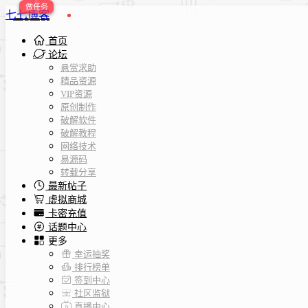
七七博客
首页
论坛
悬赏求助
精品资源
VIP资源
原创制作
破解软件
破解教程
网络技术
易源码
转载分享
最新帖子
虚拟商城
卡密充值
话题中心
更多
幸运抽奖
排行榜单
签到中心
社区监狱
直播中心