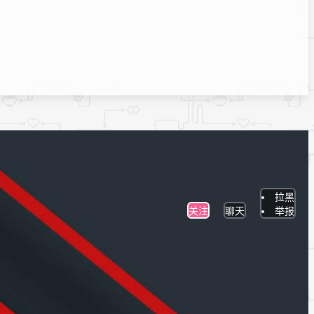
拉黑
关注
聊天
举报