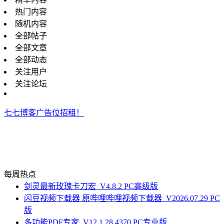
热门内容
随机内容
全部帖子
全部文章
全部动态
关注用户
关注论坛
七七博客广告位招租！
每周热点
剑灵最新玫瑰卡刀宏_V4.8.2 PC高级版
闪豆视频下载器 原哔哩哔哩视频下载器_V2026.07.29 PC
版
多功能PDF专家_V12.1.28.4370 PC专业版