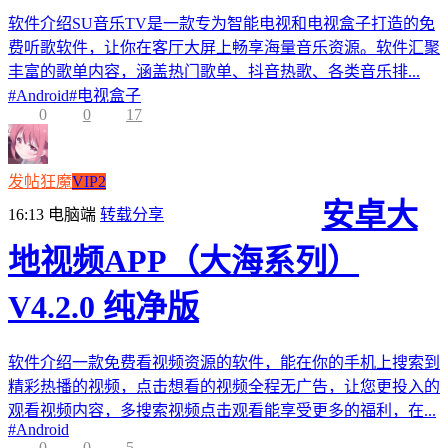
软件介绍SU音乐TV是一款专为智能电视和电视盒子打造的免
费听歌软件，让你在客厅大屏上畅享海量音乐资源。软件汇聚
丰富的歌单内容，涵盖热门歌单、抖音热歌、各类音乐排...
#
Android
#
电视盒子
0
0
17
发帖狂魔
VIP2
安卓大
16:13
电脑端
转载分享
地视频APP（大海系列）
V4.2.0 纯净版
软件介绍一款免费看视频资源的软件，能在你的手机上搜索到
精彩热播的视频，点击想看的视频全程无广告，让您更投入的
观看视频内容，多搜索视频点击观看能享受更多的福利，在...
#
Android
0
0
5