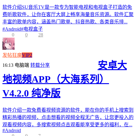
软件介绍SU音乐TV是一款专为智能电视和电视盒子打造的免
费听歌软件，让你在客厅大屏上畅享海量音乐资源。软件汇聚
丰富的歌单内容，涵盖热门歌单、抖音热歌、各类音乐排...
#
Android
#
电视盒子
0
0
28
发帖狂魔
VIP2
安卓大
16:13
电脑端
转载分享
地视频APP（大海系列）
V4.2.0 纯净版
软件介绍一款免费看视频资源的软件，能在你的手机上搜索到
精彩热播的视频，点击想看的视频全程无广告，让您更投入的
观看视频内容，多搜索视频点击观看能享受更多的福利，在...
#
Android
0
0
7