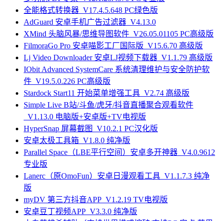
全能格式转换器_V17.4.5.648 PC绿色版
AdGuard 安卓手机广告过滤器_V4.13.0
XMind 头脑风暴/思维导图软件_V26.05.01105 PC高级版
FilmoraGo Pro 安卓喵影工厂国际版_V15.6.70 高级版
Lj Video Downloader 安卓LJ视频下载器_V1.1.79 高级版
IObit Advanced SystemCare 系统清理维护与安全防护软
件_V19.5.0.226 PC高级版
Stardock Start11 开始菜单增强工具_V2.74 高级版
Simple Live B站/斗鱼/虎牙/抖音直播聚合观看软件
_V1.13.0 电脑版+安卓版+TV电视版
HyperSnap 屏幕截图_V10.2.1 PC汉化版
安卓太极工具箱_V1.8.0 纯净版
Parallel Space（LBE平行空间）安卓多开神器_V4.0.9612
专业版
Lanerc（原OmoFun）安卓日漫观看工具_V1.1.7.3 纯净
版
myDV 第三方抖音APP_V1.2.19 TV电视版
安卓豆丁视频APP_V3.3.0 纯净版