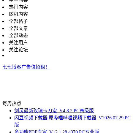
热门内容
随机内容
全部帖子
全部文章
全部动态
关注用户
关注论坛
七七博客广告位招租！
每周热点
剑灵最新玫瑰卡刀宏_V4.8.2 PC高级版
闪豆视频下载器 原哔哩哔哩视频下载器_V2026.07.29 PC
版
多功能PDF专家_V12.1.28.4370 PC专业版