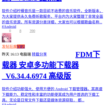
软件介绍柠檬音乐是一款目前不收费的音乐软件，全新版本，
为大家提供永久免费听歌服务，平台内为大家整理了非常全面
的音乐资源，所有资源分类详细，大家也可以根据歌曲名称...
#
Android
0
8
390
发帖狂魔
VIP2
FDM下
昨天 16:13
电脑端
转载分享
载器 安卓多功能下载器
_V6.34.4.6974 高级版
软件介绍功能强大、使用方便的 Android 下载管理器。其高速
下载能力、稳定性和丰富的功能使其成为用户首选的下载工
具。无论是日常文件下载还是媒体资源获取， 都...
#
Android