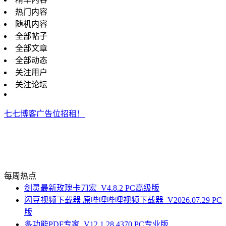
热门内容
随机内容
全部帖子
全部文章
全部动态
关注用户
关注论坛
七七博客广告位招租！
每周热点
剑灵最新玫瑰卡刀宏_V4.8.2 PC高级版
闪豆视频下载器 原哔哩哔哩视频下载器_V2026.07.29 PC
版
多功能PDF专家_V12.1.28.4370 PC专业版