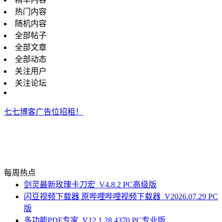
热门内容
随机内容
全部帖子
全部文章
全部动态
关注用户
关注论坛
七七博客广告位招租！
每周热点
剑灵最新玫瑰卡刀宏_V4.8.2 PC高级版
闪豆视频下载器 原哔哩哔哩视频下载器_V2026.07.29 PC
版
多功能PDF专家_V12.1.28.4370 PC专业版