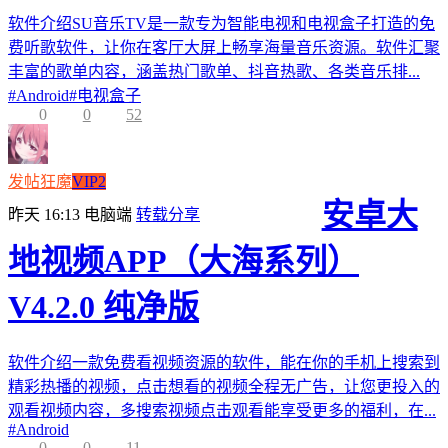
软件介绍SU音乐TV是一款专为智能电视和电视盒子打造的免
费听歌软件，让你在客厅大屏上畅享海量音乐资源。软件汇聚
丰富的歌单内容，涵盖热门歌单、抖音热歌、各类音乐排...
#
Android
#
电视盒子
0
0
52
发帖狂魔
VIP2
安卓大
昨天 16:13
电脑端
转载分享
地视频APP（大海系列）
V4.2.0 纯净版
软件介绍一款免费看视频资源的软件，能在你的手机上搜索到
精彩热播的视频，点击想看的视频全程无广告，让您更投入的
观看视频内容，多搜索视频点击观看能享受更多的福利，在...
#
Android
0
0
11