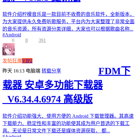
软件介绍柠檬音乐是一款目前不收费的音乐软件，全新版本，
为大家提供永久免费听歌服务，平台内为大家整理了非常全面
的音乐资源，所有资源分类详细，大家也可以根据歌曲名称...
#
Android
0
8
391
发帖狂魔
VIP2
FDM下
昨天 16:13
电脑端
转载分享
载器 安卓多功能下载器
_V6.34.4.6974 高级版
软件介绍功能强大、使用方便的 Android 下载管理器。其高速
下载能力、稳定性和丰富的功能使其成为用户首选的下载工
具。无论是日常文件下载还是媒体资源获取， 都...
#
Android