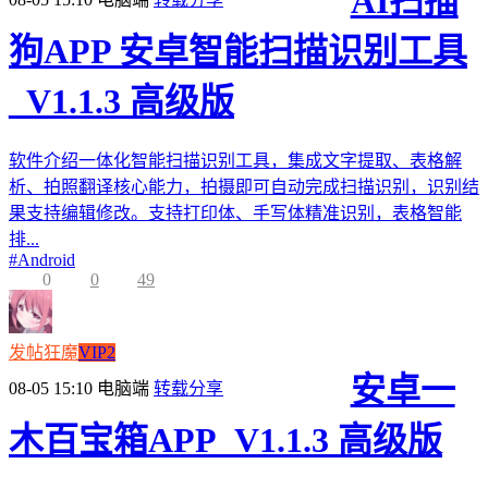
AI扫描
狗APP 安卓智能扫描识别工具
_V1.1.3 高级版
软件介绍一体化智能扫描识别工具，集成文字提取、表格解
析、拍照翻译核心能力，拍摄即可自动完成扫描识别，识别结
果支持编辑修改。支持打印体、手写体精准识别，表格智能
排...
#
Android
0
0
49
发帖狂魔
VIP2
安卓一
08-05 15:10
电脑端
转载分享
木百宝箱APP_V1.1.3 高级版