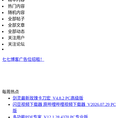
热门内容
随机内容
全部帖子
全部文章
全部动态
关注用户
关注论坛
七七博客广告位招租！
每周热点
剑灵最新玫瑰卡刀宏_V4.8.2 PC高级版
闪豆视频下载器 原哔哩哔哩视频下载器_V2026.07.29 PC
版
多功能PDF专家_V12.1.28.4370 PC专业版