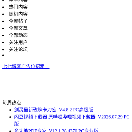
热门内容
随机内容
全部帖子
全部文章
全部动态
关注用户
关注论坛
七七博客广告位招租！
每周热点
剑灵最新玫瑰卡刀宏_V4.8.2 PC高级版
闪豆视频下载器 原哔哩哔哩视频下载器_V2026.07.29 PC
版
多功能PDF专家_V12.1.28.4370 PC专业版