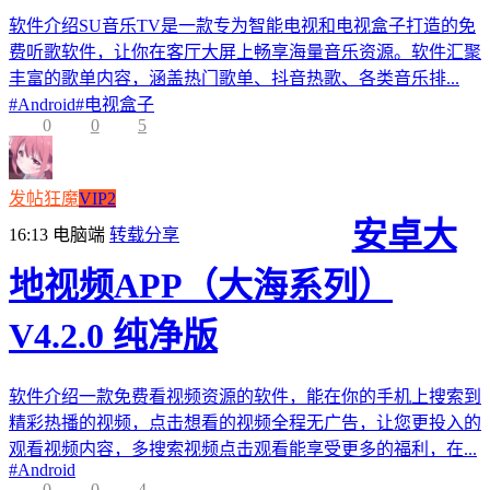
软件介绍SU音乐TV是一款专为智能电视和电视盒子打造的免
费听歌软件，让你在客厅大屏上畅享海量音乐资源。软件汇聚
丰富的歌单内容，涵盖热门歌单、抖音热歌、各类音乐排...
#
Android
#
电视盒子
0
0
5
发帖狂魔
VIP2
安卓大
16:13
电脑端
转载分享
地视频APP（大海系列）
V4.2.0 纯净版
软件介绍一款免费看视频资源的软件，能在你的手机上搜索到
精彩热播的视频，点击想看的视频全程无广告，让您更投入的
观看视频内容，多搜索视频点击观看能享受更多的福利，在...
#
Android
0
0
4