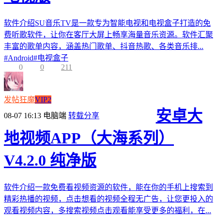
软件介绍SU音乐TV是一款专为智能电视和电视盒子打造的免
费听歌软件，让你在客厅大屏上畅享海量音乐资源。软件汇聚
丰富的歌单内容，涵盖热门歌单、抖音热歌、各类音乐排...
#
Android
#
电视盒子
0
0
211
发帖狂魔
VIP2
安卓大
08-07 16:13
电脑端
转载分享
地视频APP（大海系列）
V4.2.0 纯净版
软件介绍一款免费看视频资源的软件，能在你的手机上搜索到
精彩热播的视频，点击想看的视频全程无广告，让您更投入的
观看视频内容，多搜索视频点击观看能享受更多的福利，在...