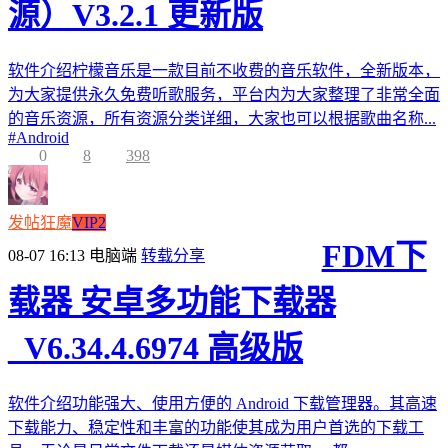
源）V3.2.1 更新版
软件介绍柠檬音乐是一款目前不收费的音乐软件，全新版本，
为大家提供永久免费听歌服务，平台内为大家整理了非常全面
的音乐资源，所有资源分类详细，大家也可以根据歌曲名称...
#
Android
0
8
398
发帖狂魔
VIP2
FDM下
08-07 16:13
电脑端
转载分享
载器 安卓多功能下载器
_V6.34.4.6974 高级版
软件介绍功能强大、使用方便的 Android 下载管理器。其高速
下载能力、稳定性和丰富的功能使其成为用户首选的下载工