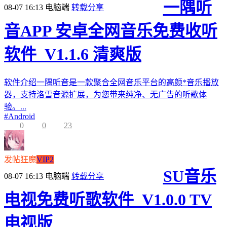
一隅听
08-07 16:13
电脑端
转载分享
音APP 安卓全网音乐免费收听
软件_V1.1.6 清爽版
软件介绍一隅听音是一款聚合全网音乐平台的高颜*音乐播放
器，支持洛雪音源扩展，为您带来纯净、无广告的听歌体
验。...
#
Android
0
0
23
发帖狂魔
VIP2
SU音乐
08-07 16:13
电脑端
转载分享
电视免费听歌软件_V1.0.0 TV
电视版