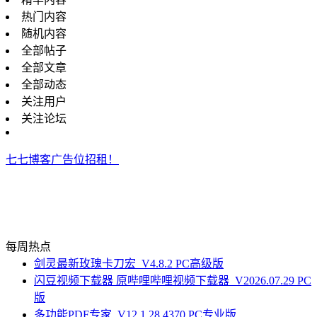
热门内容
随机内容
全部帖子
全部文章
全部动态
关注用户
关注论坛
七七博客广告位招租！
每周热点
剑灵最新玫瑰卡刀宏_V4.8.2 PC高级版
闪豆视频下载器 原哔哩哔哩视频下载器_V2026.07.29 PC
版
多功能PDF专家_V12.1.28.4370 PC专业版