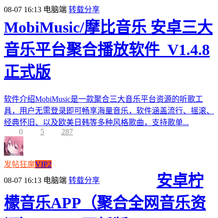
08-07 16:13
电脑端
转载分享
MobiMusic/摩比音乐 安卓三大
音乐平台聚合播放软件_V1.4.8
正式版
软件介绍MobiMusic是一款聚合三大音乐平台资源的听歌工
具，用户无需登录即可畅享海量音乐，软件涵盖流行、摇滚、
经典怀旧、以及欧美日韩等多种风格歌曲，支持歌单...
0
5
287
发帖狂魔
VIP2
安卓柠
08-07 16:13
电脑端
转载分享
檬音乐APP（聚合全网音乐资