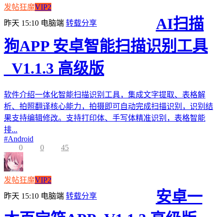
发帖狂魔
VIP2
AI扫描
昨天 15:10
电脑端
转载分享
狗APP 安卓智能扫描识别工具
_V1.1.3 高级版
软件介绍一体化智能扫描识别工具，集成文字提取、表格解
析、拍照翻译核心能力，拍摄即可自动完成扫描识别，识别结
果支持编辑修改。支持打印体、手写体精准识别，表格智能
排...
#
Android
0
0
45
发帖狂魔
VIP2
安卓一
昨天 15:10
电脑端
转载分享