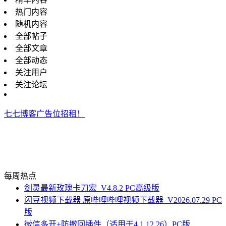
热门内容
随机内容
全部帖子
全部文章
全部动态
关注用户
关注论坛
七七博客广告位招租！
每周热点
剑灵最新玫瑰卡刀宏_V4.8.2 PC高级版
闪豆视频下载器 原哔哩哔哩视频下载器_V2026.07.29 PC
版
微信多开+防撤回插件（适用于4.1.12.26）PC版