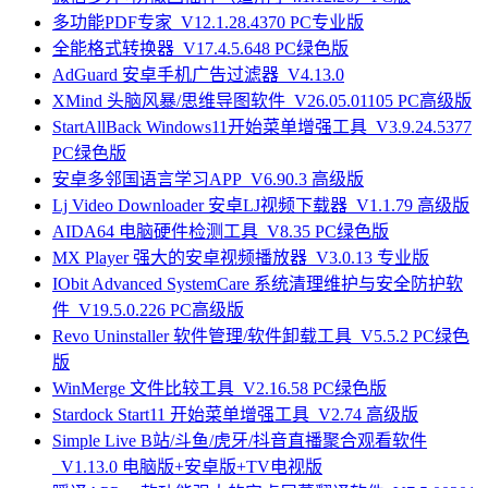
多功能PDF专家_V12.1.28.4370 PC专业版
全能格式转换器_V17.4.5.648 PC绿色版
AdGuard 安卓手机广告过滤器_V4.13.0
XMind 头脑风暴/思维导图软件_V26.05.01105 PC高级版
StartAllBack Windows11开始菜单增强工具_V3.9.24.5377
PC绿色版
安卓多邻国语言学习APP_V6.90.3 高级版
Lj Video Downloader 安卓LJ视频下载器_V1.1.79 高级版
AIDA64 电脑硬件检测工具_V8.35 PC绿色版
MX Player 强大的安卓视频播放器_V3.0.13 专业版
IObit Advanced SystemCare 系统清理维护与安全防护软
件_V19.5.0.226 PC高级版
Revo Uninstaller 软件管理/软件卸载工具_V5.5.2 PC绿色
版
WinMerge 文件比较工具_V2.16.58 PC绿色版
Stardock Start11 开始菜单增强工具_V2.74 高级版
Simple Live B站/斗鱼/虎牙/抖音直播聚合观看软件
_V1.13.0 电脑版+安卓版+TV电视版