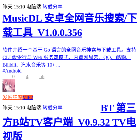
昨天 15:10
电脑端
转载分享
MusicDL 安卓全网音乐搜索/下
载工具_V1.0.0.356
软件介绍一个基于 Go 语言的全网音乐搜索与下载工具。支持
CLI 命令行与 Web 服务双模式，内置网易云、QQ、酷狗、
Bilibili、汽水音乐等 10+ ...
#
Android
0
4
56
发帖狂魔
VIP2
BT 第三
昨天 15:10
电脑端
转载分享
方B站TV客户端_V0.9.32 TV电
视版