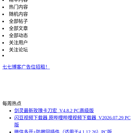
热门内容
随机内容
全部帖子
全部文章
全部动态
关注用户
关注论坛
七七博客广告位招租！
每周热点
剑灵最新玫瑰卡刀宏_V4.8.2 PC高级版
闪豆视频下载器 原哔哩哔哩视频下载器_V2026.07.29 PC
版
微信多开+防撤回插件（适用于4.1.12.26）PC版