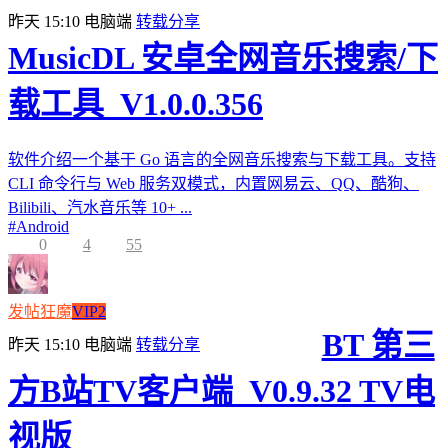
昨天 15:10
电脑端
转载分享
MusicDL 安卓全网音乐搜索/下
载工具_V1.0.0.356
软件介绍一个基于 Go 语言的全网音乐搜索与下载工具。支持
CLI 命令行与 Web 服务双模式，内置网易云、QQ、酷狗、
Bilibili、汽水音乐等 10+ ...
#
Android
0
4
55
发帖狂魔
VIP2
BT 第三
昨天 15:10
电脑端
转载分享
方B站TV客户端_V0.9.32 TV电
视版