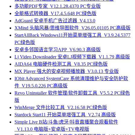
多功能PDF专家_V12.1.28.4370 PC专业版
全能格式转换器_V17.4.5.648 PC绿色版
AdGuard 安卓手机广告过滤器_V4.13.0
XMind 头脑风暴/思维导图软件_V26.05.01105 PC高级版
StartAllBack Windows11开始菜单增强工具_V3.9.24.5377
PC绿色版
安卓多邻国语言学习APP_V6.90.3 高级版
Lj Video Downloader 安卓LJ视频下载器_V1.1.79 高级版
AIDA64 电脑硬件检测工具_V8.35 PC绿色版
MX Player 强大的安卓视频播放器_V3.0.13 专业版
IObit Advanced SystemCare 系统清理维护与安全防护软
件_V19.5.0.226 PC高级版
Revo Uninstaller 软件管理/软件卸载工具_V5.5.2 PC绿色
版
WinMerge 文件比较工具_V2.16.58 PC绿色版
Stardock Start11 开始菜单增强工具_V2.74 高级版
Simple Live B站/斗鱼/虎牙/抖音直播聚合观看软件
_V1.13.0 电脑版+安卓版+TV电视版