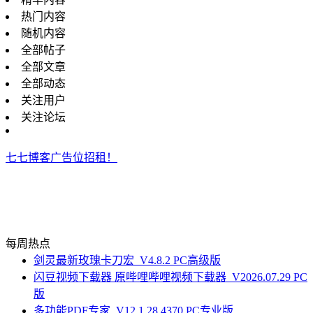
热门内容
随机内容
全部帖子
全部文章
全部动态
关注用户
关注论坛
七七博客广告位招租！
每周热点
剑灵最新玫瑰卡刀宏_V4.8.2 PC高级版
闪豆视频下载器 原哔哩哔哩视频下载器_V2026.07.29 PC
版
多功能PDF专家_V12.1.28.4370 PC专业版