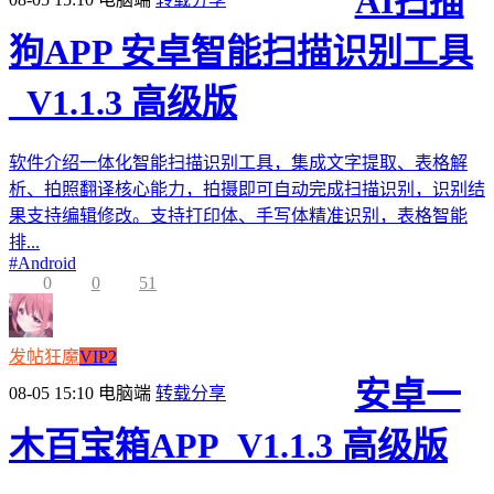
AI扫描
狗APP 安卓智能扫描识别工具
_V1.1.3 高级版
软件介绍一体化智能扫描识别工具，集成文字提取、表格解
析、拍照翻译核心能力，拍摄即可自动完成扫描识别，识别结
果支持编辑修改。支持打印体、手写体精准识别，表格智能
排...
#
Android
0
0
51
发帖狂魔
VIP2
安卓一
08-05 15:10
电脑端
转载分享
木百宝箱APP_V1.1.3 高级版