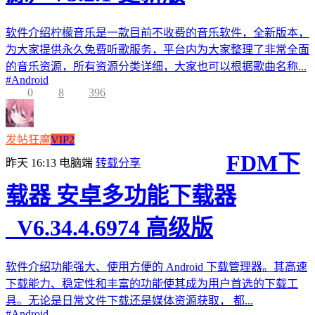
软件介绍柠檬音乐是一款目前不收费的音乐软件，全新版本，
为大家提供永久免费听歌服务，平台内为大家整理了非常全面
的音乐资源，所有资源分类详细，大家也可以根据歌曲名称...
#
Android
0
8
396
发帖狂魔
VIP2
FDM下
昨天 16:13
电脑端
转载分享
载器 安卓多功能下载器
_V6.34.4.6974 高级版
软件介绍功能强大、使用方便的 Android 下载管理器。其高速
下载能力、稳定性和丰富的功能使其成为用户首选的下载工
具。无论是日常文件下载还是媒体资源获取， 都...
#
Android