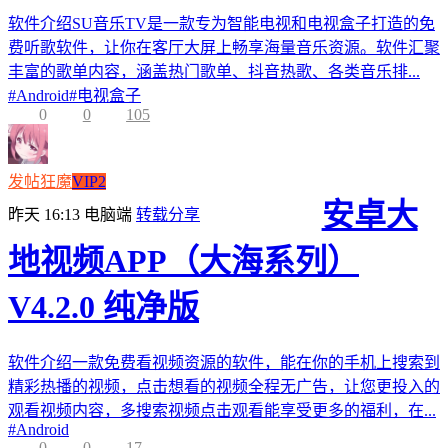
软件介绍SU音乐TV是一款专为智能电视和电视盒子打造的免
费听歌软件，让你在客厅大屏上畅享海量音乐资源。软件汇聚
丰富的歌单内容，涵盖热门歌单、抖音热歌、各类音乐排...
#
Android
#
电视盒子
0
0
105
发帖狂魔
VIP2
安卓大
昨天 16:13
电脑端
转载分享
地视频APP（大海系列）
V4.2.0 纯净版
软件介绍一款免费看视频资源的软件，能在你的手机上搜索到
精彩热播的视频，点击想看的视频全程无广告，让您更投入的
观看视频内容，多搜索视频点击观看能享受更多的福利，在...
#
Android
0
0
17