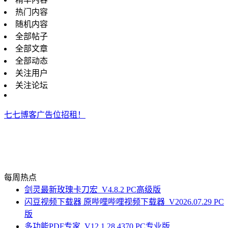
热门内容
随机内容
全部帖子
全部文章
全部动态
关注用户
关注论坛
七七博客广告位招租！
每周热点
剑灵最新玫瑰卡刀宏_V4.8.2 PC高级版
闪豆视频下载器 原哔哩哔哩视频下载器_V2026.07.29 PC
版
多功能PDF专家_V12.1.28.4370 PC专业版