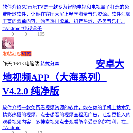
软件介绍SU音乐TV是一款专为智能电视和电视盒子打造的免
费听歌软件，让你在客厅大屏上畅享海量音乐资源。软件汇聚
丰富的歌单内容，涵盖热门歌单、抖音热歌、各类音乐排...
#
Android
#
电视盒子
0
0
105
发帖狂魔
VIP2
安卓大
昨天 16:13
电脑端
转载分享
地视频APP（大海系列）
V4.2.0 纯净版
软件介绍一款免费看视频资源的软件，能在你的手机上搜索到
精彩热播的视频，点击想看的视频全程无广告，让您更投入的
观看视频内容，多搜索视频点击观看能享受更多的福利，在...
#
Android
0
0
17