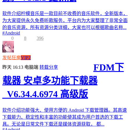
软件介绍柠檬音乐是一款目前不收费的音乐软件，全新版本，
为大家提供永久免费听歌服务，平台内为大家整理了非常全面
的音乐资源，所有资源分类详细，大家也可以根据歌曲名称...
#
Android
0
8
396
发帖狂魔
VIP2
FDM下
昨天 16:13
电脑端
转载分享
载器 安卓多功能下载器
_V6.34.4.6974 高级版
软件介绍功能强大、使用方便的 Android 下载管理器。其高速
下载能力、稳定性和丰富的功能使其成为用户首选的下载工
具。无论是日常文件下载还是媒体资源获取， 都...
#
Android