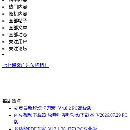
热门内容
随机内容
全部帖子
全部文章
全部动态
关注用户
关注论坛
七七博客广告位招租！
每周热点
剑灵最新玫瑰卡刀宏_V4.8.2 PC高级版
闪豆视频下载器 原哔哩哔哩视频下载器_V2026.07.29 PC
版
多功能PDF专家_V12.1.28.4370 PC专业版