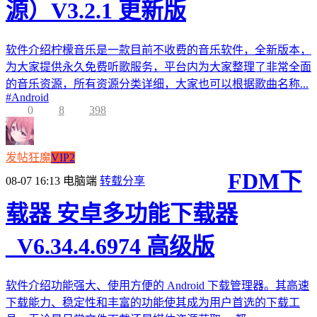
源）V3.2.1 更新版
软件介绍柠檬音乐是一款目前不收费的音乐软件，全新版本，
为大家提供永久免费听歌服务，平台内为大家整理了非常全面
的音乐资源，所有资源分类详细，大家也可以根据歌曲名称...
#
Android
0
8
398
发帖狂魔
VIP2
FDM下
08-07 16:13
电脑端
转载分享
载器 安卓多功能下载器
_V6.34.4.6974 高级版
软件介绍功能强大、使用方便的 Android 下载管理器。其高速
下载能力、稳定性和丰富的功能使其成为用户首选的下载工