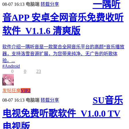
一隅听
08-07 16:13
电脑端
转载分享
音APP 安卓全网音乐免费收听
软件_V1.1.6 清爽版
软件介绍一隅听音是一款聚合全网音乐平台的高颜*音乐播放
器，支持洛雪音源扩展，为您带来纯净、无广告的听歌体
验。...
#
Android
0
0
23
发帖狂魔
VIP2
SU音乐
08-07 16:13
电脑端
转载分享
电视免费听歌软件_V1.0.0 TV
电视版