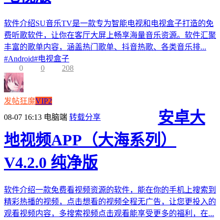
软件介绍SU音乐TV是一款专为智能电视和电视盒子打造的免
费听歌软件，让你在客厅大屏上畅享海量音乐资源。软件汇聚
丰富的歌单内容，涵盖热门歌单、抖音热歌、各类音乐排...
#
Android
#
电视盒子
0
0
208
发帖狂魔
VIP2
安卓大
08-07 16:13
电脑端
转载分享
地视频APP（大海系列）
V4.2.0 纯净版
软件介绍一款免费看视频资源的软件，能在你的手机上搜索到
精彩热播的视频，点击想看的视频全程无广告，让您更投入的
观看视频内容，多搜索视频点击观看能享受更多的福利，在...