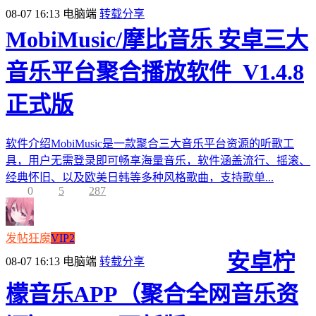
08-07 16:13
电脑端
转载分享
MobiMusic/摩比音乐 安卓三大
音乐平台聚合播放软件_V1.4.8
正式版
软件介绍MobiMusic是一款聚合三大音乐平台资源的听歌工
具，用户无需登录即可畅享海量音乐，软件涵盖流行、摇滚、
经典怀旧、以及欧美日韩等多种风格歌曲，支持歌单...
0
5
287
发帖狂魔
VIP2
安卓柠
08-07 16:13
电脑端
转载分享
檬音乐APP（聚合全网音乐资