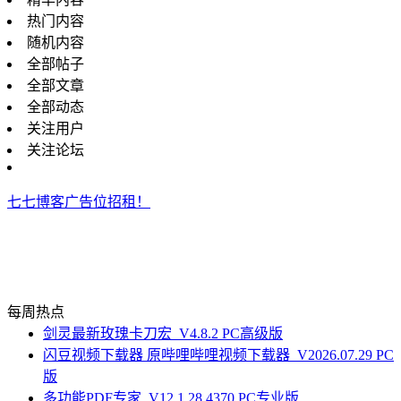
热门内容
随机内容
全部帖子
全部文章
全部动态
关注用户
关注论坛
七七博客广告位招租！
每周热点
剑灵最新玫瑰卡刀宏_V4.8.2 PC高级版
闪豆视频下载器 原哔哩哔哩视频下载器_V2026.07.29 PC
版
多功能PDF专家_V12.1.28.4370 PC专业版