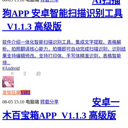
AI扫描
狗APP 安卓智能扫描识别工具
_V1.1.3 高级版
软件介绍一体化智能扫描识别工具，集成文字提取、表格解
析、拍照翻译核心能力，拍摄即可自动完成扫描识别，识别结
果支持编辑修改。支持打印体、手写体精准识别，表格智能
排...
#
Android
0
0
49
发帖狂魔
VIP2
安卓一
08-05 15:10
电脑端
转载分享
木百宝箱APP_V1.1.3 高级版