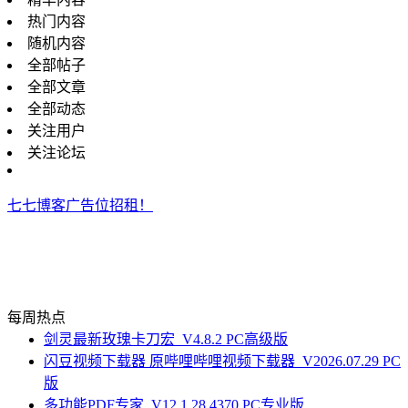
热门内容
随机内容
全部帖子
全部文章
全部动态
关注用户
关注论坛
七七博客广告位招租！
每周热点
剑灵最新玫瑰卡刀宏_V4.8.2 PC高级版
闪豆视频下载器 原哔哩哔哩视频下载器_V2026.07.29 PC
版
多功能PDF专家_V12.1.28.4370 PC专业版