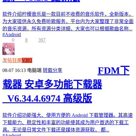
软件介绍柠檬音乐是一款目前不收费的音乐软件，全新版本，
为大家提供永久免费听歌服务，平台内为大家整理了非常全面
的音乐资源，所有资源分类详细，大家也可以根据歌曲名称...
#
Android
0
8
397
发帖狂魔
VIP2
FDM下
08-07 16:13
电脑端
转载分享
载器 安卓多功能下载器
_V6.34.4.6974 高级版
软件介绍功能强大、使用方便的 Android 下载管理器。其高速
下载能力、稳定性和丰富的功能使其成为用户首选的下载工
具。无论是日常文件下载还是媒体资源获取， 都...
#
Android