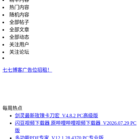
热门内容
随机内容
全部帖子
全部文章
全部动态
关注用户
关注论坛
七七博客广告位招租！
每周热点
剑灵最新玫瑰卡刀宏_V4.8.2 PC高级版
闪豆视频下载器 原哔哩哔哩视频下载器_V2026.07.29 PC
版
多功能PDF专家_V12.1.28.4370 PC专业版