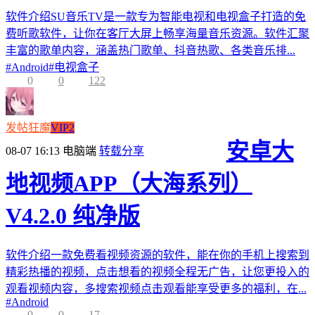
软件介绍SU音乐TV是一款专为智能电视和电视盒子打造的免
费听歌软件，让你在客厅大屏上畅享海量音乐资源。软件汇聚
丰富的歌单内容，涵盖热门歌单、抖音热歌、各类音乐排...
#
Android
#
电视盒子
0
0
122
发帖狂魔
VIP2
安卓大
08-07 16:13
电脑端
转载分享
地视频APP（大海系列）
V4.2.0 纯净版
软件介绍一款免费看视频资源的软件，能在你的手机上搜索到
精彩热播的视频，点击想看的视频全程无广告，让您更投入的
观看视频内容，多搜索视频点击观看能享受更多的福利，在...
#
Android
0
0
17