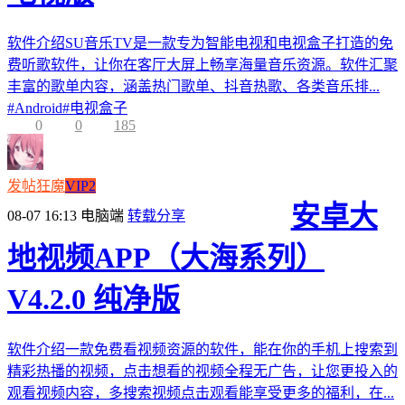
软件介绍SU音乐TV是一款专为智能电视和电视盒子打造的免
费听歌软件，让你在客厅大屏上畅享海量音乐资源。软件汇聚
丰富的歌单内容，涵盖热门歌单、抖音热歌、各类音乐排...
#
Android
#
电视盒子
0
0
185
发帖狂魔
VIP2
安卓大
08-07 16:13
电脑端
转载分享
地视频APP（大海系列）
V4.2.0 纯净版
软件介绍一款免费看视频资源的软件，能在你的手机上搜索到
精彩热播的视频，点击想看的视频全程无广告，让您更投入的
观看视频内容，多搜索视频点击观看能享受更多的福利，在...