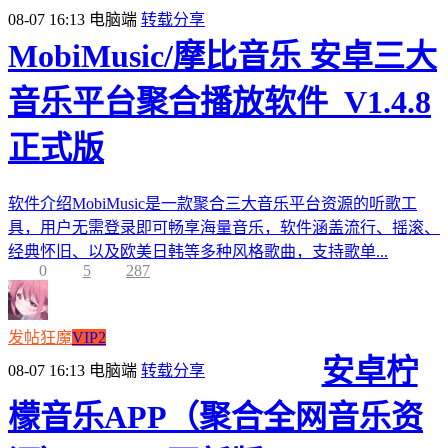
08-07 16:13
电脑端
转载分享
MobiMusic/摩比音乐 安卓三大
音乐平台聚合播放软件_V1.4.8
正式版
软件介绍MobiMusic是一款聚合三大音乐平台资源的听歌工
具，用户无需登录即可畅享海量音乐，软件涵盖流行、摇滚、
经典怀旧、以及欧美日韩等多种风格歌曲，支持歌单...
0
5
287
发帖狂魔
VIP2
安卓柠
08-07 16:13
电脑端
转载分享
檬音乐APP（聚合全网音乐资