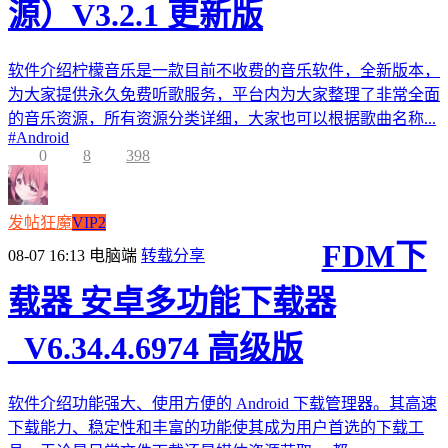
源）V3.2.1 更新版
软件介绍柠檬音乐是一款目前不收费的音乐软件，全新版本，
为大家提供永久免费听歌服务，平台内为大家整理了非常全面
的音乐资源，所有资源分类详细，大家也可以根据歌曲名称...
#
Android
0
8
398
发帖狂魔
VIP2
FDM下
08-07 16:13
电脑端
转载分享
载器 安卓多功能下载器
_V6.34.4.6974 高级版
软件介绍功能强大、使用方便的 Android 下载管理器。其高速
下载能力、稳定性和丰富的功能使其成为用户首选的下载工