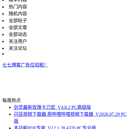
热门内容
随机内容
全部帖子
全部文章
全部动态
关注用户
关注论坛
七七博客广告位招租！
每周热点
剑灵最新玫瑰卡刀宏_V4.8.2 PC高级版
闪豆视频下载器 原哔哩哔哩视频下载器_V2026.07.29 PC
版
多功能PDF专家_V12.1.28.4370 PC专业版