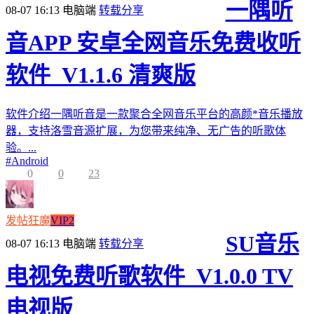
一隅听
08-07 16:13
电脑端
转载分享
音APP 安卓全网音乐免费收听
软件_V1.1.6 清爽版
软件介绍一隅听音是一款聚合全网音乐平台的高颜*音乐播放
器，支持洛雪音源扩展，为您带来纯净、无广告的听歌体
验。...
#
Android
0
0
23
发帖狂魔
VIP2
SU音乐
08-07 16:13
电脑端
转载分享
电视免费听歌软件_V1.0.0 TV
电视版