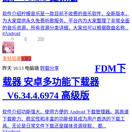
软件介绍柠檬音乐是一款目前不收费的音乐软件，全新版本，
为大家提供永久免费听歌服务，平台内为大家整理了非常全面
的音乐资源，所有资源分类详细，大家也可以根据歌曲名称...
#
Android
0
8
390
发帖狂魔
VIP2
FDM下
昨天 16:13
电脑端
转载分享
载器 安卓多功能下载器
_V6.34.4.6974 高级版
软件介绍功能强大、使用方便的 Android 下载管理器。其高速
下载能力、稳定性和丰富的功能使其成为用户首选的下载工
具。无论是日常文件下载还是媒体资源获取， 都...
#
Android