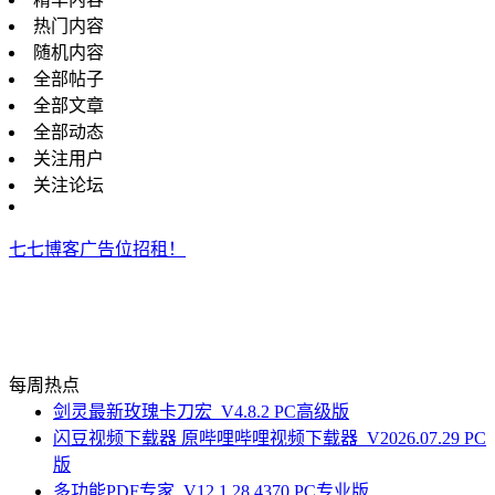
热门内容
随机内容
全部帖子
全部文章
全部动态
关注用户
关注论坛
七七博客广告位招租！
每周热点
剑灵最新玫瑰卡刀宏_V4.8.2 PC高级版
闪豆视频下载器 原哔哩哔哩视频下载器_V2026.07.29 PC
版
多功能PDF专家_V12.1.28.4370 PC专业版