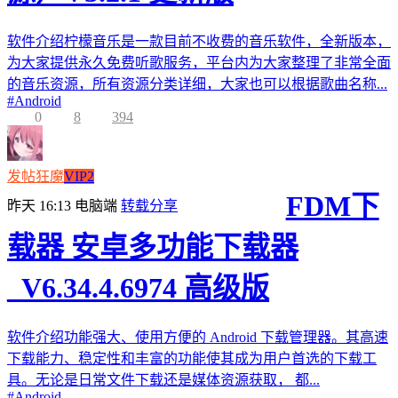
软件介绍柠檬音乐是一款目前不收费的音乐软件，全新版本，
为大家提供永久免费听歌服务，平台内为大家整理了非常全面
的音乐资源，所有资源分类详细，大家也可以根据歌曲名称...
#
Android
0
8
394
发帖狂魔
VIP2
FDM下
昨天 16:13
电脑端
转载分享
载器 安卓多功能下载器
_V6.34.4.6974 高级版
软件介绍功能强大、使用方便的 Android 下载管理器。其高速
下载能力、稳定性和丰富的功能使其成为用户首选的下载工
具。无论是日常文件下载还是媒体资源获取， 都...
#
Android