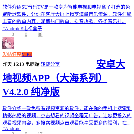
软件介绍SU音乐TV是一款专为智能电视和电视盒子打造的免
费听歌软件，让你在客厅大屏上畅享海量音乐资源。软件汇聚
丰富的歌单内容，涵盖热门歌单、抖音热歌、各类音乐排...
#
Android
#
电视盒子
0
0
88
发帖狂魔
VIP2
安卓大
昨天 16:13
电脑端
转载分享
地视频APP（大海系列）
V4.2.0 纯净版
软件介绍一款免费看视频资源的软件，能在你的手机上搜索到
精彩热播的视频，点击想看的视频全程无广告，让您更投入的
观看视频内容，多搜索视频点击观看能享受更多的福利，在...
#
Android
0
0
17