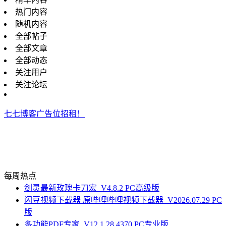
热门内容
随机内容
全部帖子
全部文章
全部动态
关注用户
关注论坛
七七博客广告位招租！
每周热点
剑灵最新玫瑰卡刀宏_V4.8.2 PC高级版
闪豆视频下载器 原哔哩哔哩视频下载器_V2026.07.29 PC
版
多功能PDF专家_V12.1.28.4370 PC专业版