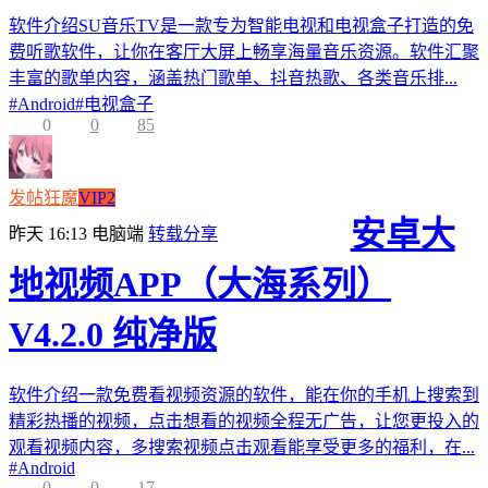
软件介绍SU音乐TV是一款专为智能电视和电视盒子打造的免
费听歌软件，让你在客厅大屏上畅享海量音乐资源。软件汇聚
丰富的歌单内容，涵盖热门歌单、抖音热歌、各类音乐排...
#
Android
#
电视盒子
0
0
85
发帖狂魔
VIP2
安卓大
昨天 16:13
电脑端
转载分享
地视频APP（大海系列）
V4.2.0 纯净版
软件介绍一款免费看视频资源的软件，能在你的手机上搜索到
精彩热播的视频，点击想看的视频全程无广告，让您更投入的
观看视频内容，多搜索视频点击观看能享受更多的福利，在...
#
Android
0
0
17