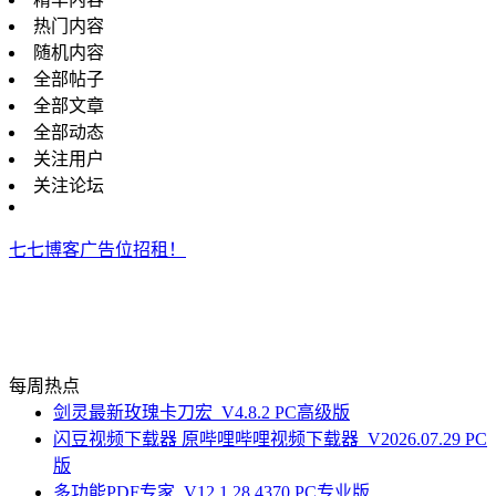
热门内容
随机内容
全部帖子
全部文章
全部动态
关注用户
关注论坛
七七博客广告位招租！
每周热点
剑灵最新玫瑰卡刀宏_V4.8.2 PC高级版
闪豆视频下载器 原哔哩哔哩视频下载器_V2026.07.29 PC
版
多功能PDF专家_V12.1.28.4370 PC专业版