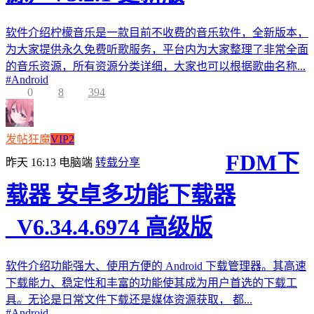
软件介绍柠檬音乐是一款目前不收费的音乐软件，全新版本，
为大家提供永久免费听歌服务，平台内为大家整理了非常全面
的音乐资源，所有资源分类详细，大家也可以根据歌曲名称...
#
Android
0
8
394
发帖狂魔
VIP2
FDM下
昨天 16:13
电脑端
转载分享
载器 安卓多功能下载器
_V6.34.4.6974 高级版
软件介绍功能强大、使用方便的 Android 下载管理器。其高速
下载能力、稳定性和丰富的功能使其成为用户首选的下载工
具。无论是日常文件下载还是媒体资源获取， 都...
#
Android