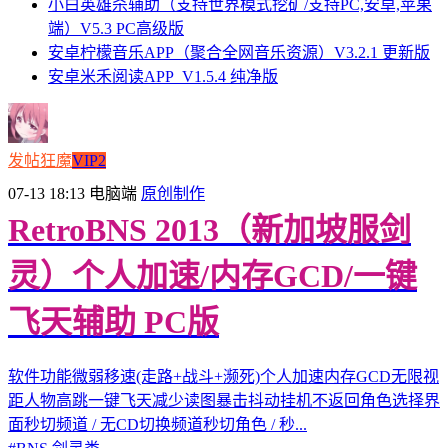
小白英雄杀辅助（支持世界模式挖矿/支持PC,安卓,苹果
端）V5.3 PC高级版
安卓柠檬音乐APP（聚合全网音乐资源）V3.2.1 更新版
安卓米禾阅读APP_V1.5.4 纯净版
发帖狂魔
VIP2
07-13 18:13
电脑端
原创制作
RetroBNS 2013（新加坡服剑
灵）个人加速/内存GCD/一键
飞天辅助 PC版
软件功能微弱移速(走路+战斗+濒死)个人加速内存GCD无限视
距人物高跳一键飞天减少读图暴击抖动挂机不返回角色选择界
面秒切频道 / 无CD切换频道秒切角色 / 秒...