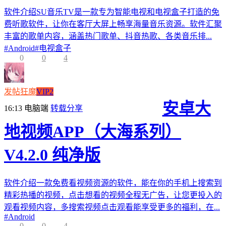
软件介绍SU音乐TV是一款专为智能电视和电视盒子打造的免
费听歌软件，让你在客厅大屏上畅享海量音乐资源。软件汇聚
丰富的歌单内容，涵盖热门歌单、抖音热歌、各类音乐排...
#
Android
#
电视盒子
0
0
4
发帖狂魔
VIP2
安卓大
16:13
电脑端
转载分享
地视频APP（大海系列）
V4.2.0 纯净版
软件介绍一款免费看视频资源的软件，能在你的手机上搜索到
精彩热播的视频，点击想看的视频全程无广告，让您更投入的
观看视频内容，多搜索视频点击观看能享受更多的福利，在...
#
Android
0
0
4