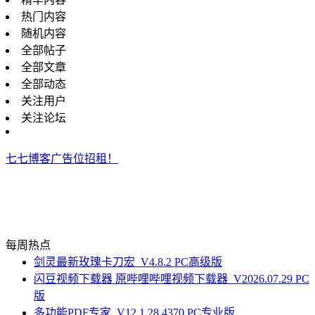
热门内容
随机内容
全部帖子
全部文章
全部动态
关注用户
关注论坛
七七博客广告位招租！
每周热点
剑灵最新玫瑰卡刀宏_V4.8.2 PC高级版
闪豆视频下载器 原哔哩哔哩视频下载器_V2026.07.29 PC
版
多功能PDF专家_V12.1.28.4370 PC专业版