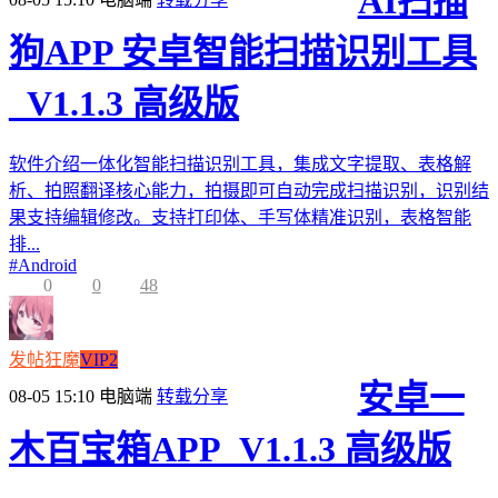
AI扫描
狗APP 安卓智能扫描识别工具
_V1.1.3 高级版
软件介绍一体化智能扫描识别工具，集成文字提取、表格解
析、拍照翻译核心能力，拍摄即可自动完成扫描识别，识别结
果支持编辑修改。支持打印体、手写体精准识别，表格智能
排...
#
Android
0
0
48
发帖狂魔
VIP2
安卓一
08-05 15:10
电脑端
转载分享
木百宝箱APP_V1.1.3 高级版