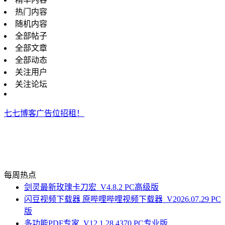
热门内容
随机内容
全部帖子
全部文章
全部动态
关注用户
关注论坛
七七博客广告位招租！
每周热点
剑灵最新玫瑰卡刀宏_V4.8.2 PC高级版
闪豆视频下载器 原哔哩哔哩视频下载器_V2026.07.29 PC
版
多功能PDF专家_V12.1.28.4370 PC专业版