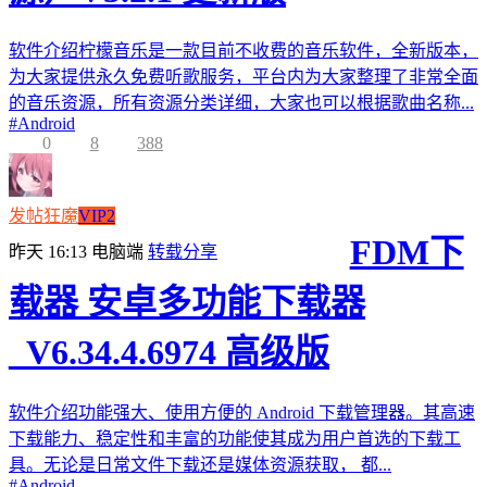
软件介绍柠檬音乐是一款目前不收费的音乐软件，全新版本，
为大家提供永久免费听歌服务，平台内为大家整理了非常全面
的音乐资源，所有资源分类详细，大家也可以根据歌曲名称...
#
Android
0
8
388
发帖狂魔
VIP2
FDM下
昨天 16:13
电脑端
转载分享
载器 安卓多功能下载器
_V6.34.4.6974 高级版
软件介绍功能强大、使用方便的 Android 下载管理器。其高速
下载能力、稳定性和丰富的功能使其成为用户首选的下载工
具。无论是日常文件下载还是媒体资源获取， 都...
#
Android