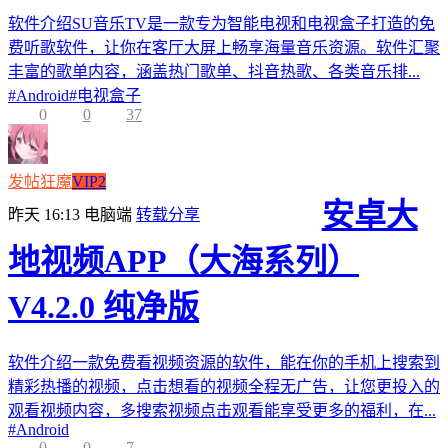
软件介绍SU音乐TV是一款专为智能电视和电视盒子打造的免
费听歌软件，让你在客厅大屏上畅享海量音乐资源。软件汇聚
丰富的歌单内容，涵盖热门歌单、抖音热歌、各类音乐排...
#
Android
#
电视盒子
0
0
37
发帖狂魔
VIP2
安卓大
昨天 16:13
电脑端
转载分享
地视频APP（大海系列）
V4.2.0 纯净版
软件介绍一款免费看视频资源的软件，能在你的手机上搜索到
精彩热播的视频，点击想看的视频全程无广告，让您更投入的
观看视频内容，多搜索视频点击观看能享受更多的福利，在...
#
Android
0
0
7