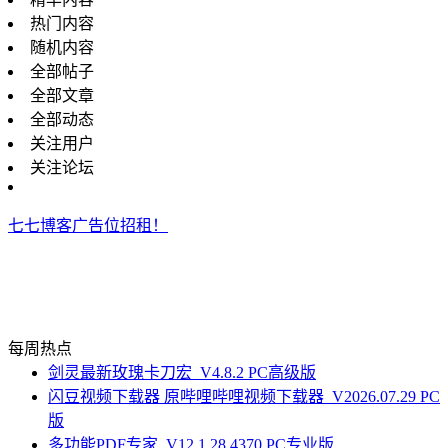
热门内容
随机内容
全部帖子
全部文章
全部动态
关注用户
关注论坛
七七博客广告位招租！
每周热点
剑灵最新玫瑰卡刀宏_V4.8.2 PC高级版
闪豆视频下载器 原哔哩哔哩视频下载器_V2026.07.29 PC
版
多功能PDF专家_V12.1.28.4370 PC专业版