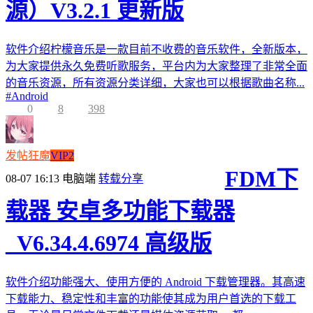
源）V3.2.1 更新版
软件介绍柠檬音乐是一款目前不收费的音乐软件，全新版本，
为大家提供永久免费听歌服务，平台内为大家整理了非常全面
的音乐资源，所有资源分类详细，大家也可以根据歌曲名称...
#
Android
0
8
398
发帖狂魔
VIP2
FDM下
08-07 16:13
电脑端
转载分享
载器 安卓多功能下载器
_V6.34.4.6974 高级版
软件介绍功能强大、使用方便的 Android 下载管理器。其高速
下载能力、稳定性和丰富的功能使其成为用户首选的下载工