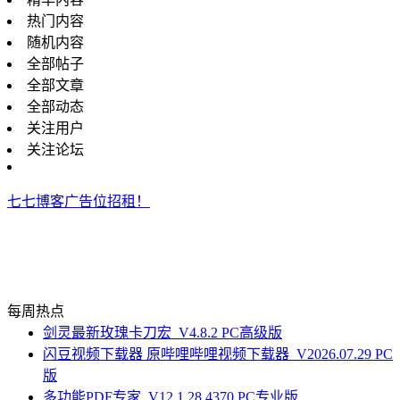
热门内容
随机内容
全部帖子
全部文章
全部动态
关注用户
关注论坛
七七博客广告位招租！
每周热点
剑灵最新玫瑰卡刀宏_V4.8.2 PC高级版
闪豆视频下载器 原哔哩哔哩视频下载器_V2026.07.29 PC
版
多功能PDF专家_V12.1.28.4370 PC专业版