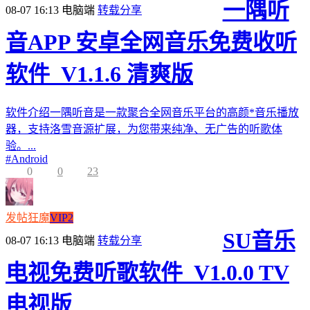
一隅听
08-07 16:13
电脑端
转载分享
音APP 安卓全网音乐免费收听
软件_V1.1.6 清爽版
软件介绍一隅听音是一款聚合全网音乐平台的高颜*音乐播放
器，支持洛雪音源扩展，为您带来纯净、无广告的听歌体
验。...
#
Android
0
0
23
发帖狂魔
VIP2
SU音乐
08-07 16:13
电脑端
转载分享
电视免费听歌软件_V1.0.0 TV
电视版