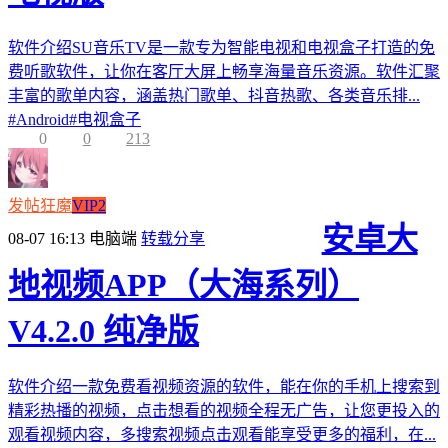
软件介绍SU音乐TV是一款专为智能电视和电视盒子打造的免
费听歌软件，让你在客厅大屏上畅享海量音乐资源。软件汇聚
丰富的歌单内容，涵盖热门歌单、抖音热歌、各类音乐排...
#
Android
#
电视盒子
0
0
213
发帖狂魔
VIP2
安卓大
08-07 16:13
电脑端
转载分享
地视频APP（大海系列）
V4.2.0 纯净版
软件介绍一款免费看视频资源的软件，能在你的手机上搜索到
精彩热播的视频，点击想看的视频全程无广告，让您更投入的
观看视频内容，多搜索视频点击观看能享受更多的福利，在...