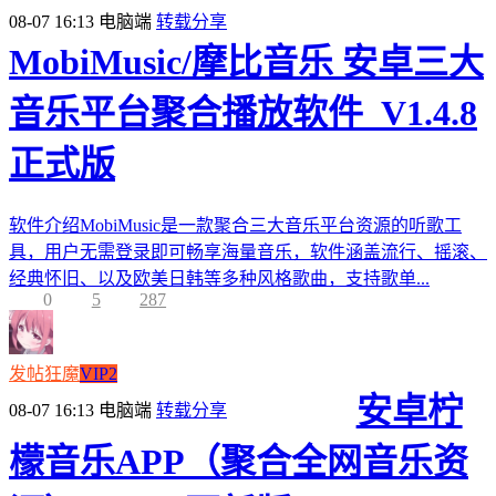
08-07 16:13
电脑端
转载分享
MobiMusic/摩比音乐 安卓三大
音乐平台聚合播放软件_V1.4.8
正式版
软件介绍MobiMusic是一款聚合三大音乐平台资源的听歌工
具，用户无需登录即可畅享海量音乐，软件涵盖流行、摇滚、
经典怀旧、以及欧美日韩等多种风格歌曲，支持歌单...
0
5
287
发帖狂魔
VIP2
安卓柠
08-07 16:13
电脑端
转载分享
檬音乐APP（聚合全网音乐资