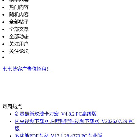
热门内容
随机内容
全部帖子
全部文章
全部动态
关注用户
关注论坛
七七博客广告位招租！
每周热点
剑灵最新玫瑰卡刀宏_V4.8.2 PC高级版
闪豆视频下载器 原哔哩哔哩视频下载器_V2026.07.29 PC
版
多功能PDF专家_V12.1.28.4370 PC专业版