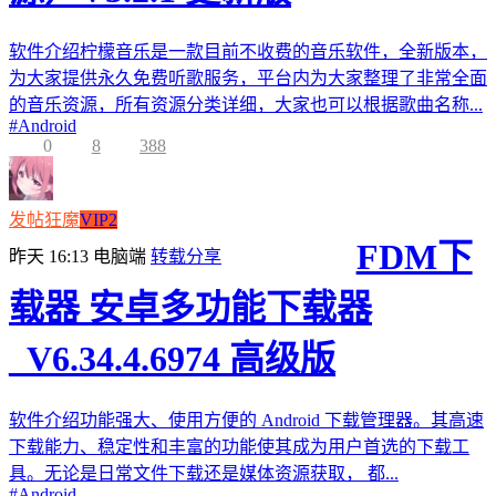
软件介绍柠檬音乐是一款目前不收费的音乐软件，全新版本，
为大家提供永久免费听歌服务，平台内为大家整理了非常全面
的音乐资源，所有资源分类详细，大家也可以根据歌曲名称...
#
Android
0
8
388
发帖狂魔
VIP2
FDM下
昨天 16:13
电脑端
转载分享
载器 安卓多功能下载器
_V6.34.4.6974 高级版
软件介绍功能强大、使用方便的 Android 下载管理器。其高速
下载能力、稳定性和丰富的功能使其成为用户首选的下载工
具。无论是日常文件下载还是媒体资源获取， 都...
#
Android