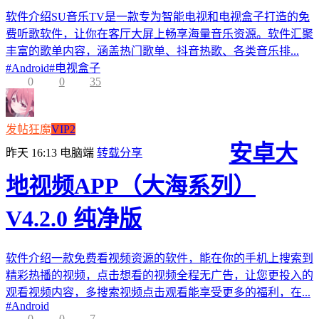
软件介绍SU音乐TV是一款专为智能电视和电视盒子打造的免
费听歌软件，让你在客厅大屏上畅享海量音乐资源。软件汇聚
丰富的歌单内容，涵盖热门歌单、抖音热歌、各类音乐排...
#
Android
#
电视盒子
0
0
35
发帖狂魔
VIP2
安卓大
昨天 16:13
电脑端
转载分享
地视频APP（大海系列）
V4.2.0 纯净版
软件介绍一款免费看视频资源的软件，能在你的手机上搜索到
精彩热播的视频，点击想看的视频全程无广告，让您更投入的
观看视频内容，多搜索视频点击观看能享受更多的福利，在...
#
Android
0
0
7