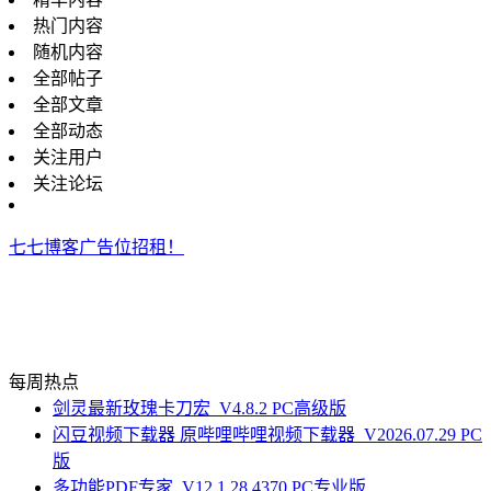
热门内容
随机内容
全部帖子
全部文章
全部动态
关注用户
关注论坛
七七博客广告位招租！
每周热点
剑灵最新玫瑰卡刀宏_V4.8.2 PC高级版
闪豆视频下载器 原哔哩哔哩视频下载器_V2026.07.29 PC
版
多功能PDF专家_V12.1.28.4370 PC专业版