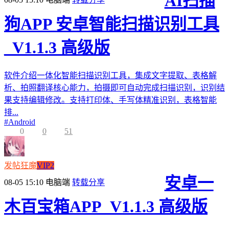
AI扫描
狗APP 安卓智能扫描识别工具
_V1.1.3 高级版
软件介绍一体化智能扫描识别工具，集成文字提取、表格解
析、拍照翻译核心能力，拍摄即可自动完成扫描识别，识别结
果支持编辑修改。支持打印体、手写体精准识别，表格智能
排...
#
Android
0
0
51
发帖狂魔
VIP2
安卓一
08-05 15:10
电脑端
转载分享
木百宝箱APP_V1.1.3 高级版