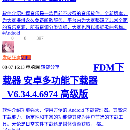
软件介绍柠檬音乐是一款目前不收费的音乐软件，全新版本，
为大家提供永久免费听歌服务，平台内为大家整理了非常全面
的音乐资源，所有资源分类详细，大家也可以根据歌曲名称...
#
Android
0
8
397
发帖狂魔
VIP2
FDM下
08-07 16:13
电脑端
转载分享
载器 安卓多功能下载器
_V6.34.4.6974 高级版
软件介绍功能强大、使用方便的 Android 下载管理器。其高速
下载能力、稳定性和丰富的功能使其成为用户首选的下载工
具。无论是日常文件下载还是媒体资源获取， 都...
#
Android