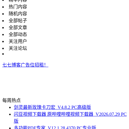
热门内容
随机内容
全部帖子
全部文章
全部动态
关注用户
关注论坛
七七博客广告位招租！
每周热点
剑灵最新玫瑰卡刀宏_V4.8.2 PC高级版
闪豆视频下载器 原哔哩哔哩视频下载器_V2026.07.29 PC
版
多功能PDF专家_V12.1.28.4370 PC专业版