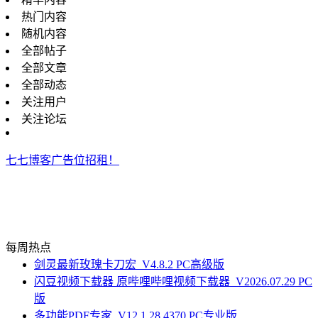
热门内容
随机内容
全部帖子
全部文章
全部动态
关注用户
关注论坛
七七博客广告位招租！
每周热点
剑灵最新玫瑰卡刀宏_V4.8.2 PC高级版
闪豆视频下载器 原哔哩哔哩视频下载器_V2026.07.29 PC
版
多功能PDF专家_V12.1.28.4370 PC专业版