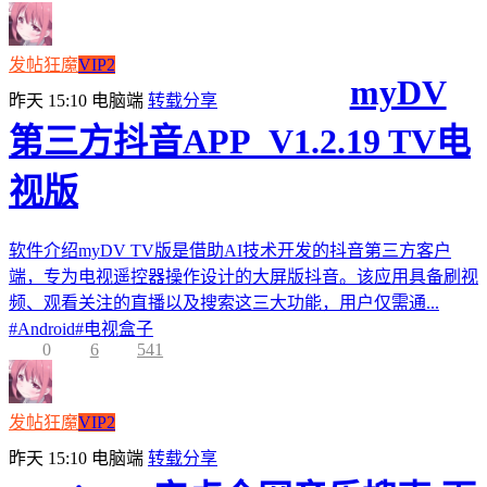
发帖狂魔
VIP2
myDV
昨天 15:10
电脑端
转载分享
第三方抖音APP_V1.2.19 TV电
视版
软件介绍myDV TV版是借助AI技术开发的抖音第三方客户
端，专为电视遥控器操作设计的大屏版抖音。该应用具备刷视
频、观看关注的直播以及搜索这三大功能，用户仅需通...
#
Android
#
电视盒子
0
6
541
发帖狂魔
VIP2
昨天 15:10
电脑端
转载分享