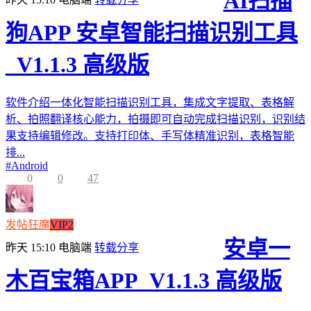
AI扫描
狗APP 安卓智能扫描识别工具
_V1.1.3 高级版
软件介绍一体化智能扫描识别工具，集成文字提取、表格解
析、拍照翻译核心能力，拍摄即可自动完成扫描识别，识别结
果支持编辑修改。支持打印体、手写体精准识别，表格智能
排...
#
Android
0
0
47
发帖狂魔
VIP2
安卓一
昨天 15:10
电脑端
转载分享
木百宝箱APP_V1.1.3 高级版