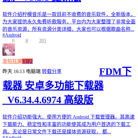
软件介绍柠檬音乐是一款目前不收费的音乐软件，全新版本，
为大家提供永久免费听歌服务，平台内为大家整理了非常全面
的音乐资源，所有资源分类详细，大家也可以根据歌曲名称...
#
Android
0
8
395
发帖狂魔
VIP2
FDM下
昨天 16:13
电脑端
转载分享
载器 安卓多功能下载器
_V6.34.4.6974 高级版
软件介绍功能强大、使用方便的 Android 下载管理器。其高速
下载能力、稳定性和丰富的功能使其成为用户首选的下载工
具。无论是日常文件下载还是媒体资源获取， 都...
#
Android