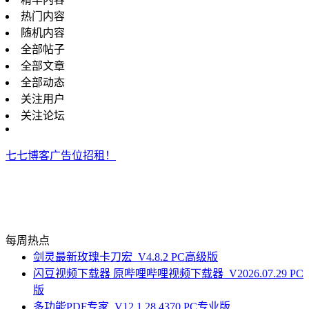
热门内容
随机内容
全部帖子
全部文章
全部动态
关注用户
关注论坛
七七博客广告位招租！
每周热点
剑灵最新玫瑰卡刀宏_V4.8.2 PC高级版
闪豆视频下载器 原哔哩哔哩视频下载器_V2026.07.29 PC
版
多功能PDF专家_V12.1.28.4370 PC专业版