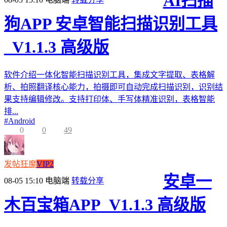
AI扫描
狗APP 安卓智能扫描识别工具
_V1.1.3 高级版
软件介绍一体化智能扫描识别工具，集成文字提取、表格解
析、拍照翻译核心能力，拍摄即可自动完成扫描识别，识别结
果支持编辑修改。支持打印体、手写体精准识别，表格智能
排...
#
Android
0
0
49
发帖狂魔
VIP2
安卓一
08-05 15:10
电脑端
转载分享
木百宝箱APP_V1.1.3 高级版