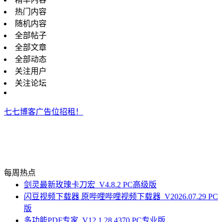
热门内容
随机内容
全部帖子
全部文章
全部动态
关注用户
关注论坛
七七博客广告位招租！
每周热点
剑灵最新玫瑰卡刀宏_V4.8.2 PC高级版
闪豆视频下载器 原哔哩哔哩视频下载器_V2026.07.29 PC
版
多功能PDF专家_V12.1.28.4370 PC专业版