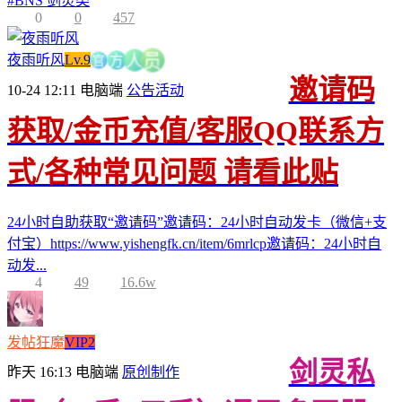
#
BNS 剑灵类
0
0
457
官
夜雨听风
Lv.9
方
员
人
邀请码
10-24 12:11
电脑端
公告活动
获取/金币充值/客服QQ联系方
式/各种常见问题 请看此贴
24小时自助获取“邀请码”邀请码：24小时自动发卡（微信+支
付宝）https://www.yishengfk.cn/item/6mrlcp邀请码：24小时自
动发...
4
49
16.6w
发帖狂魔
VIP2
剑灵私
昨天 16:13
电脑端
原创制作