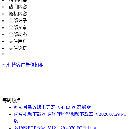
热门内容
随机内容
全部帖子
全部文章
全部动态
关注用户
关注论坛
七七博客广告位招租！
每周热点
剑灵最新玫瑰卡刀宏_V4.8.2 PC高级版
闪豆视频下载器 原哔哩哔哩视频下载器_V2026.07.29 PC
版
多功能PDF专家_V12.1.28.4370 PC专业版