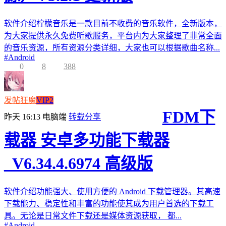
软件介绍柠檬音乐是一款目前不收费的音乐软件，全新版本，
为大家提供永久免费听歌服务，平台内为大家整理了非常全面
的音乐资源，所有资源分类详细，大家也可以根据歌曲名称...
#
Android
0
8
388
发帖狂魔
VIP2
FDM下
昨天 16:13
电脑端
转载分享
载器 安卓多功能下载器
_V6.34.4.6974 高级版
软件介绍功能强大、使用方便的 Android 下载管理器。其高速
下载能力、稳定性和丰富的功能使其成为用户首选的下载工
具。无论是日常文件下载还是媒体资源获取， 都...
#
Android