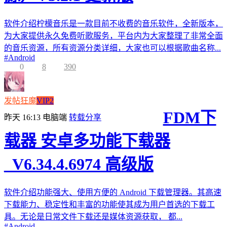
软件介绍柠檬音乐是一款目前不收费的音乐软件，全新版本，
为大家提供永久免费听歌服务，平台内为大家整理了非常全面
的音乐资源，所有资源分类详细，大家也可以根据歌曲名称...
#
Android
0
8
390
发帖狂魔
VIP2
FDM下
昨天 16:13
电脑端
转载分享
载器 安卓多功能下载器
_V6.34.4.6974 高级版
软件介绍功能强大、使用方便的 Android 下载管理器。其高速
下载能力、稳定性和丰富的功能使其成为用户首选的下载工
具。无论是日常文件下载还是媒体资源获取， 都...
#
Android