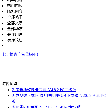
热门内容
随机内容
全部帖子
全部文章
全部动态
关注用户
关注论坛
七七博客广告位招租！
每周热点
剑灵最新玫瑰卡刀宏_V4.8.2 PC高级版
闪豆视频下载器 原哔哩哔哩视频下载器_V2026.07.29 PC
版
多功能PDF专家_V12.1.28.4370 PC专业版