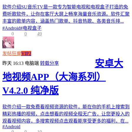
软件介绍SU音乐TV是一款专为智能电视和电视盒子打造的免
费听歌软件，让你在客厅大屏上畅享海量音乐资源。软件汇聚
丰富的歌单内容，涵盖热门歌单、抖音热歌、各类音乐排...
#
Android
#
电视盒子
0
0
49
发帖狂魔
VIP2
安卓大
昨天 16:13
电脑端
转载分享
地视频APP（大海系列）
V4.2.0 纯净版
软件介绍一款免费看视频资源的软件，能在你的手机上搜索到
精彩热播的视频，点击想看的视频全程无广告，让您更投入的
观看视频内容，多搜索视频点击观看能享受更多的福利，在...
#
Android
0
0
10