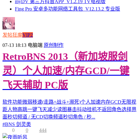
myDV 第三方抖音APP_V1.2.19 TV电视版
Fing Pro 安卓多功能网络工具包_V12.13.2 专业版
发帖狂魔
VIP2
07-13 18:13
电脑端
原创制作
RetroBNS 2013（新加坡服剑
灵）个人加速/内存GCD/一键
飞天辅助 PC版
软件功能微弱移速(走路+战斗+濒死)个人加速内存GCD无限视
距人物高跳一键飞天减少读图暴击抖动挂机不返回角色选择界
面秒切频道 / 无CD切换频道秒切角色 / 秒...
#
BNS 剑灵类
0
0
444