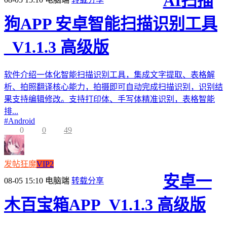
AI扫描
狗APP 安卓智能扫描识别工具
_V1.1.3 高级版
软件介绍一体化智能扫描识别工具，集成文字提取、表格解
析、拍照翻译核心能力，拍摄即可自动完成扫描识别，识别结
果支持编辑修改。支持打印体、手写体精准识别，表格智能
排...
#
Android
0
0
49
发帖狂魔
VIP2
安卓一
08-05 15:10
电脑端
转载分享
木百宝箱APP_V1.1.3 高级版