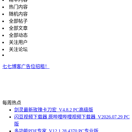
热门内容
随机内容
全部帖子
全部文章
全部动态
关注用户
关注论坛
七七博客广告位招租！
每周热点
剑灵最新玫瑰卡刀宏_V4.8.2 PC高级版
闪豆视频下载器 原哔哩哔哩视频下载器_V2026.07.29 PC
版
多功能PDF专家_V12.1.28.4370 PC专业版