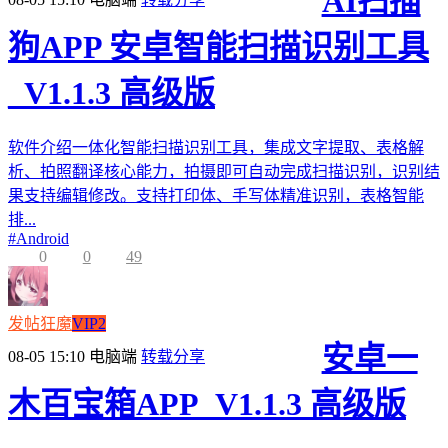
AI扫描
狗APP 安卓智能扫描识别工具
_V1.1.3 高级版
软件介绍一体化智能扫描识别工具，集成文字提取、表格解
析、拍照翻译核心能力，拍摄即可自动完成扫描识别，识别结
果支持编辑修改。支持打印体、手写体精准识别，表格智能
排...
#
Android
0
0
49
发帖狂魔
VIP2
安卓一
08-05 15:10
电脑端
转载分享
木百宝箱APP_V1.1.3 高级版