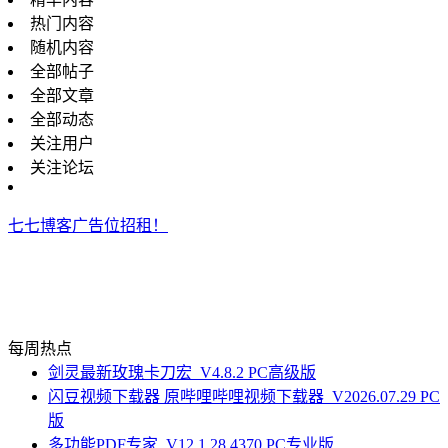
热门内容
随机内容
全部帖子
全部文章
全部动态
关注用户
关注论坛
七七博客广告位招租！
每周热点
剑灵最新玫瑰卡刀宏_V4.8.2 PC高级版
闪豆视频下载器 原哔哩哔哩视频下载器_V2026.07.29 PC
版
多功能PDF专家_V12.1.28.4370 PC专业版