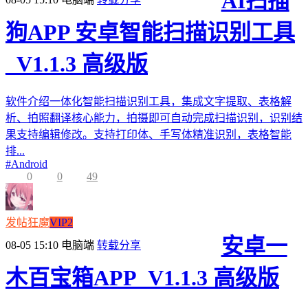
AI扫描
狗APP 安卓智能扫描识别工具
_V1.1.3 高级版
软件介绍一体化智能扫描识别工具，集成文字提取、表格解
析、拍照翻译核心能力，拍摄即可自动完成扫描识别，识别结
果支持编辑修改。支持打印体、手写体精准识别，表格智能
排...
#
Android
0
0
49
发帖狂魔
VIP2
安卓一
08-05 15:10
电脑端
转载分享
木百宝箱APP_V1.1.3 高级版