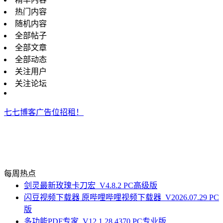
热门内容
随机内容
全部帖子
全部文章
全部动态
关注用户
关注论坛
七七博客广告位招租！
每周热点
剑灵最新玫瑰卡刀宏_V4.8.2 PC高级版
闪豆视频下载器 原哔哩哔哩视频下载器_V2026.07.29 PC
版
多功能PDF专家_V12.1.28.4370 PC专业版