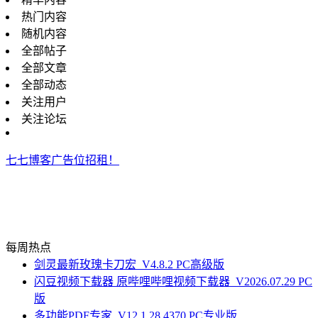
热门内容
随机内容
全部帖子
全部文章
全部动态
关注用户
关注论坛
七七博客广告位招租！
每周热点
剑灵最新玫瑰卡刀宏_V4.8.2 PC高级版
闪豆视频下载器 原哔哩哔哩视频下载器_V2026.07.29 PC
版
多功能PDF专家_V12.1.28.4370 PC专业版