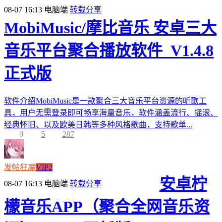
08-07 16:13
电脑端
转载分享
MobiMusic/摩比音乐 安卓三大
音乐平台聚合播放软件_V1.4.8
正式版
软件介绍MobiMusic是一款聚合三大音乐平台资源的听歌工
具，用户无需登录即可畅享海量音乐，软件涵盖流行、摇滚、
经典怀旧、以及欧美日韩等多种风格歌曲，支持歌单...
0
5
287
发帖狂魔
VIP2
安卓柠
08-07 16:13
电脑端
转载分享
檬音乐APP（聚合全网音乐资