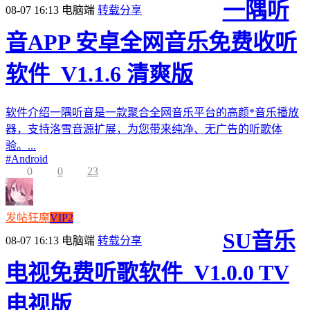
一隅听
08-07 16:13
电脑端
转载分享
音APP 安卓全网音乐免费收听
软件_V1.1.6 清爽版
软件介绍一隅听音是一款聚合全网音乐平台的高颜*音乐播放
器，支持洛雪音源扩展，为您带来纯净、无广告的听歌体
验。...
#
Android
0
0
23
发帖狂魔
VIP2
SU音乐
08-07 16:13
电脑端
转载分享
电视免费听歌软件_V1.0.0 TV
电视版