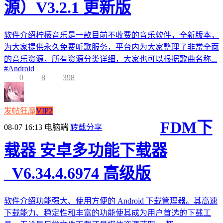
源）V3.2.1 更新版
软件介绍柠檬音乐是一款目前不收费的音乐软件，全新版本，
为大家提供永久免费听歌服务，平台内为大家整理了非常全面
的音乐资源，所有资源分类详细，大家也可以根据歌曲名称...
#
Android
0
8
398
发帖狂魔
VIP2
FDM下
08-07 16:13
电脑端
转载分享
载器 安卓多功能下载器
_V6.34.4.6974 高级版
软件介绍功能强大、使用方便的 Android 下载管理器。其高速
下载能力、稳定性和丰富的功能使其成为用户首选的下载工