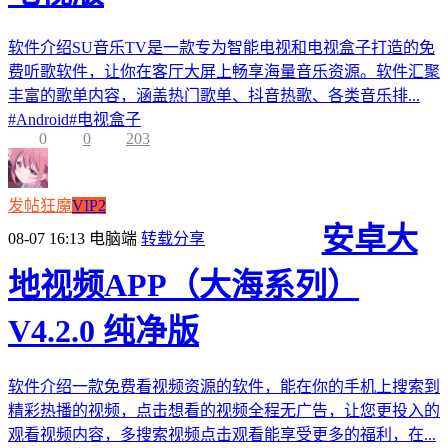
软件介绍SU音乐TV是一款专为智能电视和电视盒子打造的免
费听歌软件，让你在客厅大屏上畅享海量音乐资源。软件汇聚
丰富的歌单内容，涵盖热门歌单、抖音热歌、各类音乐排...
#
Android
#
电视盒子
0
0
203
发帖狂魔
VIP2
安卓大
08-07 16:13
电脑端
转载分享
地视频APP（大海系列）
V4.2.0 纯净版
软件介绍一款免费看视频资源的软件，能在你的手机上搜索到
精彩热播的视频，点击想看的视频全程无广告，让您更投入的
观看视频内容，多搜索视频点击观看能享受更多的福利，在...