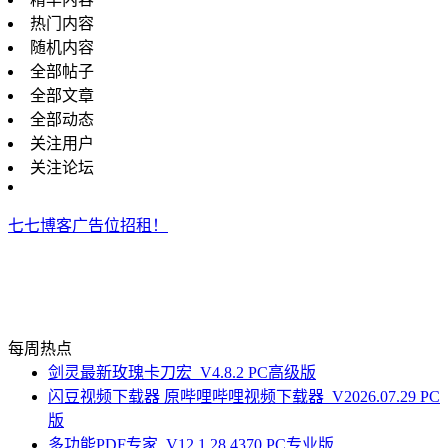
热门内容
随机内容
全部帖子
全部文章
全部动态
关注用户
关注论坛
七七博客广告位招租！
每周热点
剑灵最新玫瑰卡刀宏_V4.8.2 PC高级版
闪豆视频下载器 原哔哩哔哩视频下载器_V2026.07.29 PC
版
多功能PDF专家_V12.1.28.4370 PC专业版