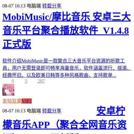
08-07 16:13
电脑端
转载分享
MobiMusic/摩比音乐 安卓三大
音乐平台聚合播放软件_V1.4.8
正式版
软件介绍MobiMusic是一款聚合三大音乐平台资源的听歌工
具，用户无需登录即可畅享海量音乐，软件涵盖流行、摇滚、
经典怀旧、以及欧美日韩等多种风格歌曲，支持歌单...
0
5
287
发帖狂魔
VIP2
安卓柠
08-07 16:13
电脑端
转载分享
檬音乐APP（聚合全网音乐资