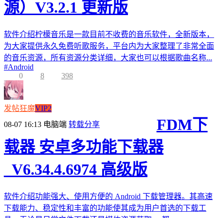
源）V3.2.1 更新版
软件介绍柠檬音乐是一款目前不收费的音乐软件，全新版本，
为大家提供永久免费听歌服务，平台内为大家整理了非常全面
的音乐资源，所有资源分类详细，大家也可以根据歌曲名称...
#
Android
0
8
398
发帖狂魔
VIP2
FDM下
08-07 16:13
电脑端
转载分享
载器 安卓多功能下载器
_V6.34.4.6974 高级版
软件介绍功能强大、使用方便的 Android 下载管理器。其高速
下载能力、稳定性和丰富的功能使其成为用户首选的下载工