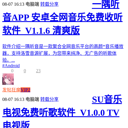
一隅听
08-07 16:13
电脑端
转载分享
音APP 安卓全网音乐免费收听
软件_V1.1.6 清爽版
软件介绍一隅听音是一款聚合全网音乐平台的高颜*音乐播放
器，支持洛雪音源扩展，为您带来纯净、无广告的听歌体
验。...
#
Android
0
0
23
发帖狂魔
VIP2
SU音乐
08-07 16:13
电脑端
转载分享
电视免费听歌软件_V1.0.0 TV
电视版