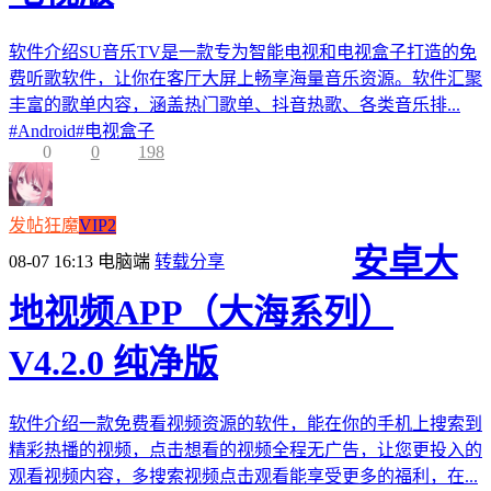
软件介绍SU音乐TV是一款专为智能电视和电视盒子打造的免
费听歌软件，让你在客厅大屏上畅享海量音乐资源。软件汇聚
丰富的歌单内容，涵盖热门歌单、抖音热歌、各类音乐排...
#
Android
#
电视盒子
0
0
198
发帖狂魔
VIP2
安卓大
08-07 16:13
电脑端
转载分享
地视频APP（大海系列）
V4.2.0 纯净版
软件介绍一款免费看视频资源的软件，能在你的手机上搜索到
精彩热播的视频，点击想看的视频全程无广告，让您更投入的
观看视频内容，多搜索视频点击观看能享受更多的福利，在...