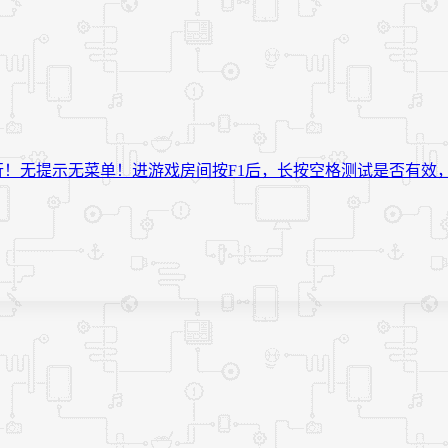
员运行！无提示无菜单！进游戏房间按F1后，长按空格测试是否有效，