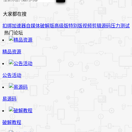
大家都在搜
扣绑
加速器
自媒体
破解版
高级版
特别版
视频
剪辑
源码
压力测试
热门论坛
精品资源
公告活动
易源码
破解教程