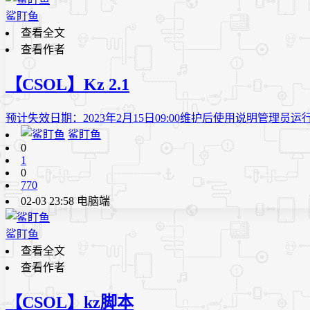
鲨盯鱼
查看全文
查看作者
【CSOL】Kz 2.1
预计失效日期：2023年2月15日09:00维护后使用说明管理
鲨盯鱼
0
1
0
770
02-03 23:58
电脑端
鲨盯鱼
查看全文
查看作者
【CSOL】kz脚本