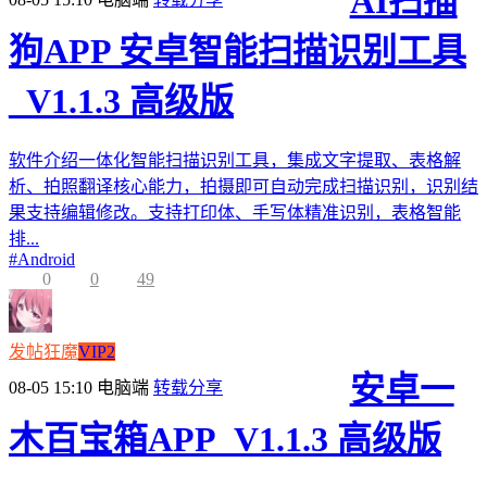
AI扫描
狗APP 安卓智能扫描识别工具
_V1.1.3 高级版
软件介绍一体化智能扫描识别工具，集成文字提取、表格解
析、拍照翻译核心能力，拍摄即可自动完成扫描识别，识别结
果支持编辑修改。支持打印体、手写体精准识别，表格智能
排...
#
Android
0
0
49
发帖狂魔
VIP2
安卓一
08-05 15:10
电脑端
转载分享
木百宝箱APP_V1.1.3 高级版