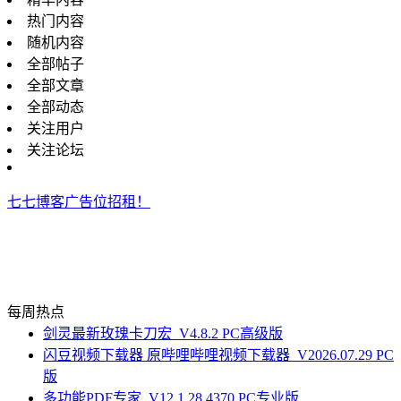
热门内容
随机内容
全部帖子
全部文章
全部动态
关注用户
关注论坛
七七博客广告位招租！
每周热点
剑灵最新玫瑰卡刀宏_V4.8.2 PC高级版
闪豆视频下载器 原哔哩哔哩视频下载器_V2026.07.29 PC
版
多功能PDF专家_V12.1.28.4370 PC专业版