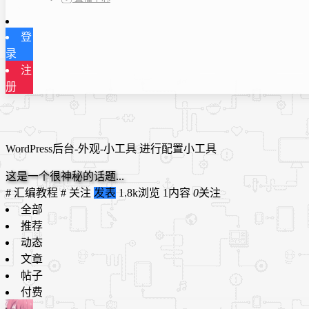
登
录
注
册
WordPress后台-外观-小工具 进行配置小工具
这是一个很神秘的话题...
# 汇编教程 #
关注
发表
1.8k浏览
1内容
0
关注
全部
推荐
动态
文章
帖子
付费