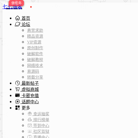
七七博客
首页
论坛
悬赏求助
精品资源
VIP资源
原创制作
破解软件
破解教程
网络技术
易源码
转载分享
最新帖子
虚拟商城
卡密充值
话题中心
更多
幸运抽奖
排行榜单
签到中心
社区监狱
直播中心