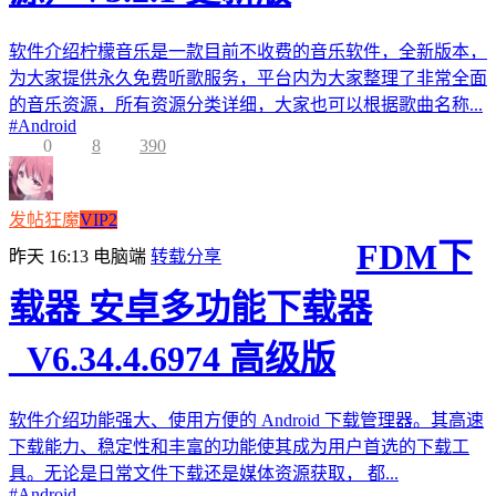
软件介绍柠檬音乐是一款目前不收费的音乐软件，全新版本，
为大家提供永久免费听歌服务，平台内为大家整理了非常全面
的音乐资源，所有资源分类详细，大家也可以根据歌曲名称...
#
Android
0
8
390
发帖狂魔
VIP2
FDM下
昨天 16:13
电脑端
转载分享
载器 安卓多功能下载器
_V6.34.4.6974 高级版
软件介绍功能强大、使用方便的 Android 下载管理器。其高速
下载能力、稳定性和丰富的功能使其成为用户首选的下载工
具。无论是日常文件下载还是媒体资源获取， 都...
#
Android