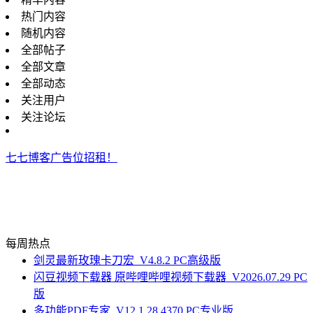
热门内容
随机内容
全部帖子
全部文章
全部动态
关注用户
关注论坛
七七博客广告位招租！
每周热点
剑灵最新玫瑰卡刀宏_V4.8.2 PC高级版
闪豆视频下载器 原哔哩哔哩视频下载器_V2026.07.29 PC
版
多功能PDF专家_V12.1.28.4370 PC专业版