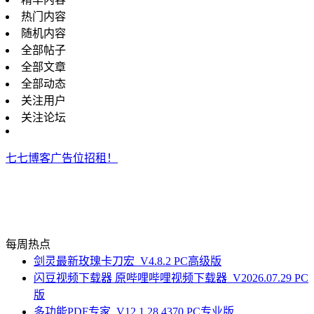
热门内容
随机内容
全部帖子
全部文章
全部动态
关注用户
关注论坛
七七博客广告位招租！
每周热点
剑灵最新玫瑰卡刀宏_V4.8.2 PC高级版
闪豆视频下载器 原哔哩哔哩视频下载器_V2026.07.29 PC
版
多功能PDF专家_V12.1.28.4370 PC专业版