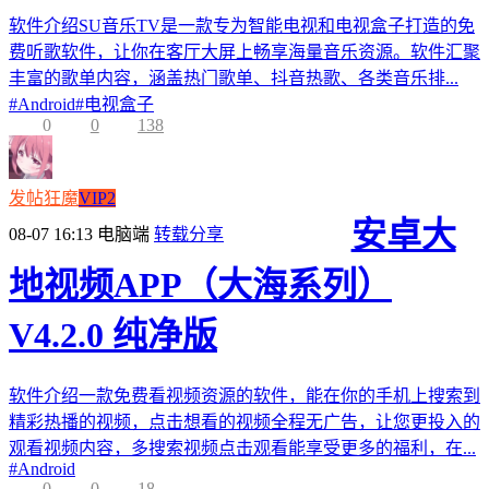
软件介绍SU音乐TV是一款专为智能电视和电视盒子打造的免
费听歌软件，让你在客厅大屏上畅享海量音乐资源。软件汇聚
丰富的歌单内容，涵盖热门歌单、抖音热歌、各类音乐排...
#
Android
#
电视盒子
0
0
138
发帖狂魔
VIP2
安卓大
08-07 16:13
电脑端
转载分享
地视频APP（大海系列）
V4.2.0 纯净版
软件介绍一款免费看视频资源的软件，能在你的手机上搜索到
精彩热播的视频，点击想看的视频全程无广告，让您更投入的
观看视频内容，多搜索视频点击观看能享受更多的福利，在...
#
Android
0
0
18