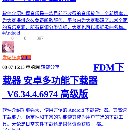
软件介绍柠檬音乐是一款目前不收费的音乐软件，全新版本，
为大家提供永久免费听歌服务，平台内为大家整理了非常全面
的音乐资源，所有资源分类详细，大家也可以根据歌曲名称...
#
Android
0
8
397
发帖狂魔
VIP2
FDM下
08-07 16:13
电脑端
转载分享
载器 安卓多功能下载器
_V6.34.4.6974 高级版
软件介绍功能强大、使用方便的 Android 下载管理器。其高速
下载能力、稳定性和丰富的功能使其成为用户首选的下载工
具。无论是日常文件下载还是媒体资源获取， 都...
#
Android